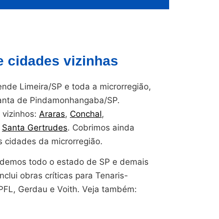
 cidades vizinhas
de Limeira/SP e toda a microrregião,
planta de Pindamonhangaba/SP.
vizinhos:
Araras
,
Conchal
,
,
Santa Gertrudes
. Cobrimos ainda
 cidades da microrregião.
endemos todo o estado de SP e demais
nclui obras críticas para Tenaris-
CPFL, Gerdau e Voith. Veja também: