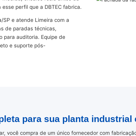
 esse perfil que a DBTEC fabrica.
/SP e atende Limeira com a
as de paradas técnicas,
para auditoria. Equipe de
jeto e suporte pós-
leta para sua planta industrial
r, você compra de um único fornecedor com fabricação i