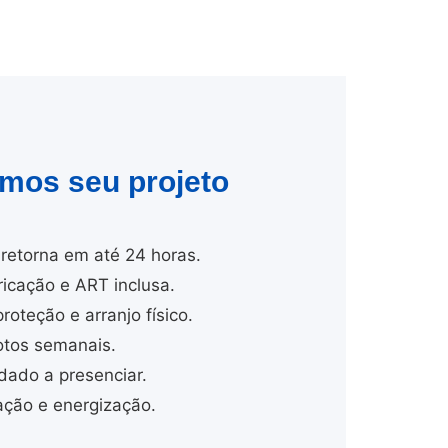
amos seu projeto
retorna em até 24 horas.
cação e ART inclusa.
proteção e arranjo físico.
tos semanais.
dado a presenciar.
ção e energização.