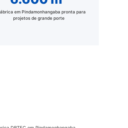
fábrica em Pindamonhangaba pronta para
projetos de grande porte