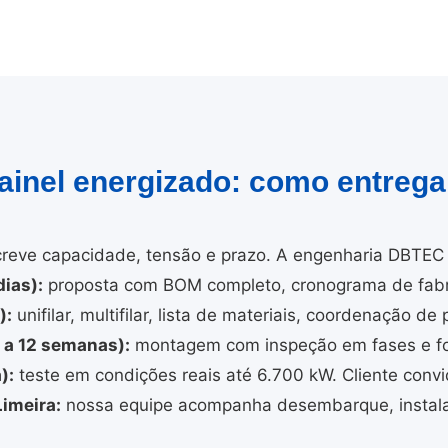
painel energizado: como entreg
reve capacidade, tensão e prazo. A engenharia DBTEC 
ias):
proposta com BOM completo, cronograma de fabri
):
unifilar, multifilar, lista de materiais, coordenação de 
4 a 12 semanas):
montagem com inspeção em fases e fo
):
teste em condições reais até 6.700 kW. Cliente convi
imeira:
nossa equipe acompanha desembarque, instala