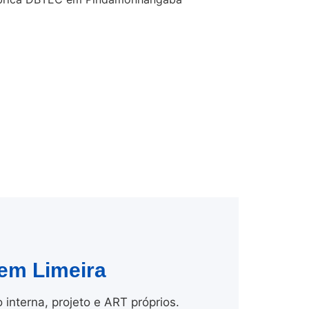
 em Limeira
nterna, projeto e ART próprios.