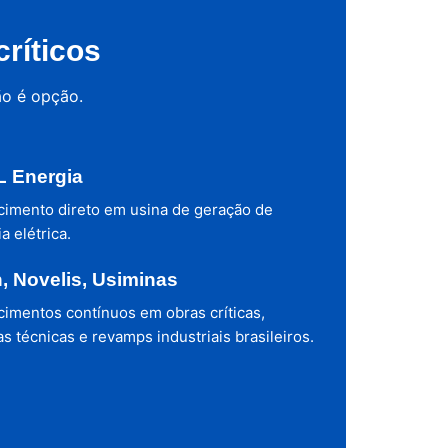
ríticos
ão é opção.
 Energia
cimento direto em usina de geração de
a elétrica.
h, Novelis, Usiminas
cimentos contínuos em obras críticas,
s técnicas e revamps industriais brasileiros.