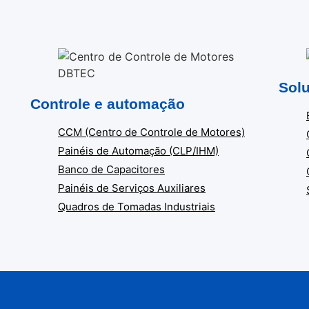
Solu
Controle e automação
CCM (Centro de Controle de Motores)
Painéis de Automação (CLP/IHM)
Banco de Capacitores
Painéis de Serviços Auxiliares
Quadros de Tomadas Industriais