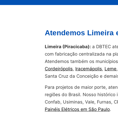
Atendemos Limeira e
Limeira (Piracicaba):
a DBTEC aten
com fabricação centralizada na 
Atendemos também os municípios 
Cordeirópolis
,
Iracemápolis
,
Leme
Santa Cruz da Conceição e demais
Para projetos de maior porte, at
regiões do Brasil. Nosso histórico i
Confab, Usiminas, Vale, Furnas, 
Painéis Elétricos em São Paulo
.