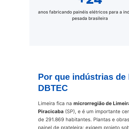
anos fabricando painéis elétricos para a in
pesada brasileira
Por que indústrias de
DBTEC
Limeira fica na
microrregião de Limeir
Piracicaba
(SP), e é um importante cen
de 291.869 habitantes. Plantas e obr
painel de prateleira: exigem projeto s