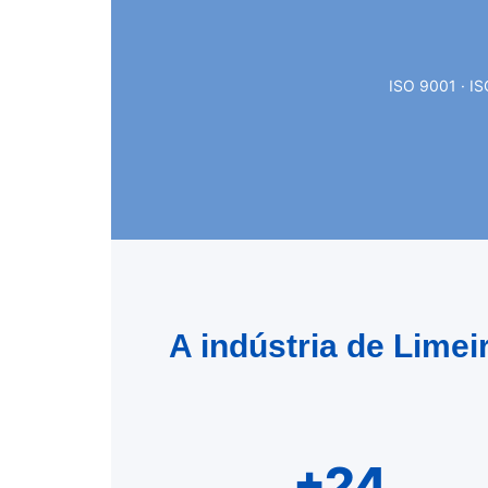
ISO 9001 · IS
A indústria de Lime
+24