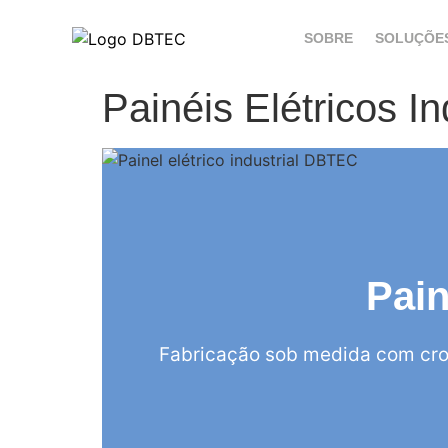
SOBRE
SOLUÇÕE
Painéis Elétricos I
Pain
Fabricação sob medida com cro