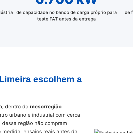
dústria
de capacidade no banco de carga próprio para
de 
teste FAT antes da entrega
 Limeira escolhem a
a
, dentro da
mesorregião
tro urbano e industrial com cerca
as dessa região não compram
ob medida, ensaios reais antes da