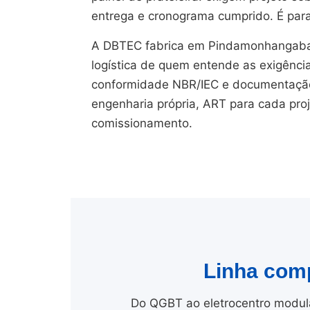
entrega e cronograma cumprido. É para
A DBTEC fabrica em Pindamonhangaba
logística de quem entende as exigênci
conformidade NBR/IEC e documentação 
engenharia própria, ART para cada pro
comissionamento.
Linha comp
Do QGBT ao eletrocentro modula