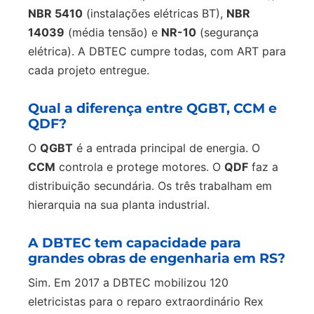
NBR 5410
(instalações elétricas BT),
NBR
14039
(média tensão) e
NR-10
(segurança
elétrica). A DBTEC cumpre todas, com ART para
cada projeto entregue.
Qual a diferença entre QGBT, CCM e
QDF?
O
QGBT
é a entrada principal de energia. O
CCM
controla e protege motores. O
QDF
faz a
distribuição secundária. Os três trabalham em
hierarquia na sua planta industrial.
A DBTEC tem capacidade para
grandes obras de engenharia em RS?
Sim. Em 2017 a DBTEC mobilizou 120
eletricistas para o reparo extraordinário Rex