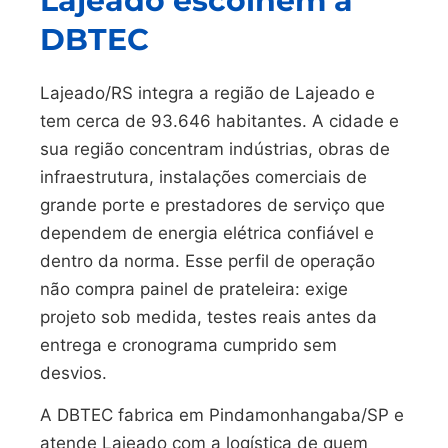
Lajeado escolhem a
DBTEC
Lajeado/RS integra a região de Lajeado e
tem cerca de 93.646 habitantes. A cidade e
sua região concentram indústrias, obras de
infraestrutura, instalações comerciais de
grande porte e prestadores de serviço que
dependem de energia elétrica confiável e
dentro da norma. Esse perfil de operação
não compra painel de prateleira: exige
projeto sob medida, testes reais antes da
entrega e cronograma cumprido sem
desvios.
A DBTEC fabrica em Pindamonhangaba/SP e
atende Lajeado com a logística de quem