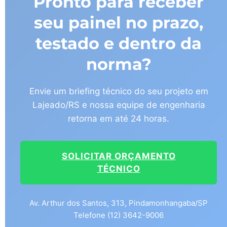
Pronto para receber
seu painel no prazo,
testado e dentro da
norma?
Envie um briefing técnico do seu projeto em
Lajeado/RS e nossa equipe de engenharia
retorna em até 24 horas.
SOLICITAR ORÇAMENTO
TÉCNICO
Av. Arthur dos Santos, 313, Pindamonhangaba/SP
Telefone (12) 3642-9006