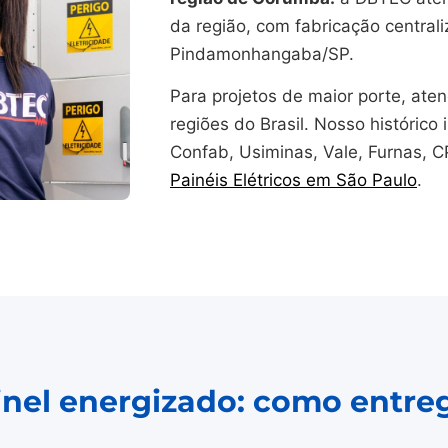
da região, com fabricação central
Pindamonhangaba/SP.
Para projetos de maior porte, at
regiões do Brasil. Nosso histórico i
Confab, Usiminas, Vale, Furnas, 
Painéis Elétricos em São Paulo
.
ainel energizado: como entre