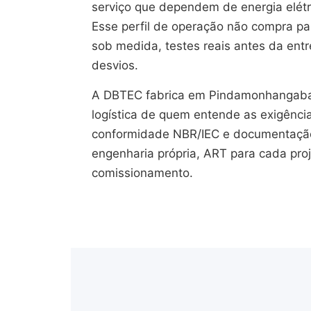
serviço que dependem de energia elétr
Esse perfil de operação não compra pain
sob medida, testes reais antes da en
desvios.
A DBTEC fabrica em Pindamonhangaba
logística de quem entende as exigênci
conformidade NBR/IEC e documentação 
engenharia própria, ART para cada pro
comissionamento.