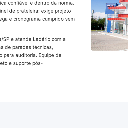
ica confiável e dentro da norma.
el de prateleira: exige projeto
trega e cronograma cumprido sem
/SP e atende Ladário com a
as de paradas técnicas,
para auditoria. Equipe de
jeto e suporte pós-