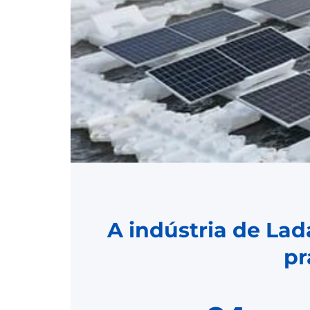
A indústria de La
pr