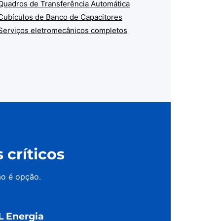
Quadros de Transferência Automática
Cubículos de Banco de Capacitores
Serviços eletromecânicos completos
críticos
ão é opção.
L Energia