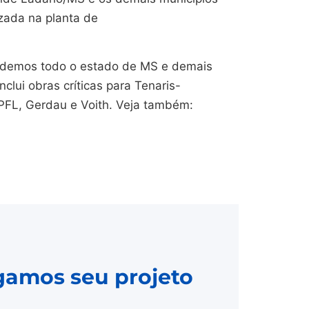
izada na planta de
endemos todo o estado de MS e demais
nclui obras críticas para Tenaris-
CPFL, Gerdau e Voith. Veja também:
gamos seu projeto