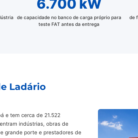
6.700 kW
dústria
de capacidade no banco de carga próprio para
de 
teste FAT antes da entrega
de Ladário
á e tem cerca de 21.522
entram indústrias, obras de
 de grande porte e prestadores de