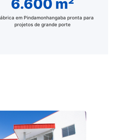
6.600 m²
fábrica em Pindamonhangaba pronta para
projetos de grande porte