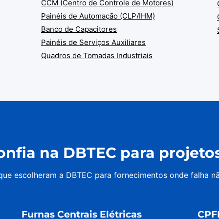
CCM (Centro de Controle de Motores)
Painéis de Automação (CLP/IHM)
Banco de Capacitores
Painéis de Serviços Auxiliares
Quadros de Tomadas Industriais
nfia na DBTEC para projetos 
 que escolheram a DBTEC para fornecimentos onde falha n
Furnas Centrais Elétricas
CPF