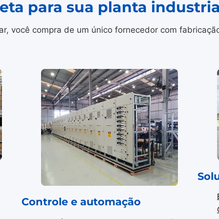
ta para sua planta industri
r, você compra de um único fornecedor com fabricação i
Sol
Controle e automação