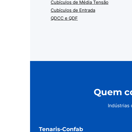
Cubículos de Média Tensão
Cubículos de Entrada
QDCC e QDF
Quem co
Indústrias
Tenaris-Confab