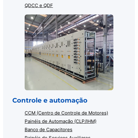
QDCC e QDF
Controle e automação
CCM (Centro de Controle de Motores)
Painéis de Automação (CLP/IHM)
Banco de Capacitores
Painéis de Serviços Auxiliares