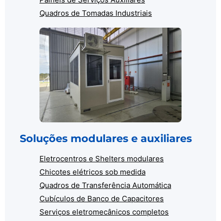
Quadros de Tomadas Industriais
Soluções modulares e auxiliares
Eletrocentros e Shelters modulares
Chicotes elétricos sob medida
Quadros de Transferência Automática
Cubículos de Banco de Capacitores
Serviços eletromecânicos completos