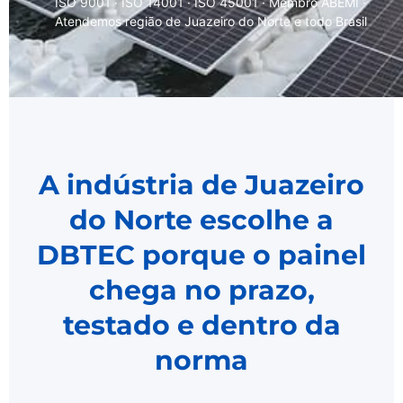
ISO 9001 · ISO 14001 · ISO 45001 · Membro ABEMI ·
Atendemos região de Juazeiro do Norte e todo Brasil
A indústria de Juazeiro
do Norte escolhe a
DBTEC porque o painel
chega no prazo,
testado e dentro da
norma