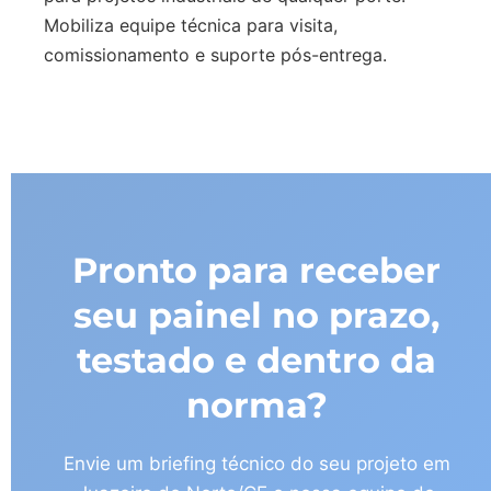
Mobiliza equipe técnica para visita,
comissionamento e suporte pós-entrega.
Pronto para receber
seu painel no prazo,
testado e dentro da
norma?
Envie um briefing técnico do seu projeto em