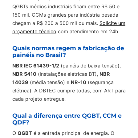
QGBTs médios industriais ficam entre R$ 50 e
150 mil. CCMs grandes para indústria pesada
chegam a R$ 200 a 500 mil ou mais.
Solicite um
orçamento técnico
com atendimento em 24h.
Quais normas regem a fabricação de
painéis no Brasil?
NBR IEC 61439-1/2
(painéis de baixa tensão),
NBR 5410
(instalações elétricas BT),
NBR
14039
(média tensão) e
NR-10
(segurança
elétrica). A DBTEC cumpre todas, com ART para
cada projeto entregue.
Qual a diferença entre QGBT, CCM e
QDF?
O
QGBT
é a entrada principal de energia. O