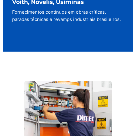
Voith, Novelis, Usiminas
Fornecimentos contínuos em obras críticas,
paradas técnicas e revamps industriais brasileiros.