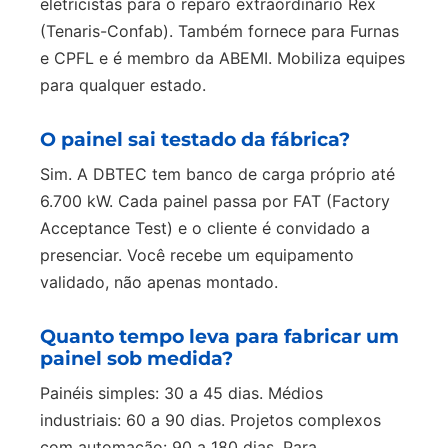
eletricistas para o reparo extraordinário Rex
(Tenaris-Confab). Também fornece para Furnas
e CPFL e é membro da ABEMI. Mobiliza equipes
para qualquer estado.
O painel sai testado da fábrica?
Sim. A DBTEC tem banco de carga próprio até
6.700 kW. Cada painel passa por FAT (Factory
Acceptance Test) e o cliente é convidado a
presenciar. Você recebe um equipamento
validado, não apenas montado.
Quanto tempo leva para fabricar um
painel sob medida?
Painéis simples: 30 a 45 dias. Médios
industriais: 60 a 90 dias. Projetos complexos
com automação: 90 a 180 dias. Para