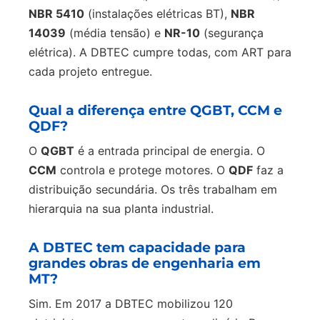
NBR 5410
(instalações elétricas BT),
NBR
14039
(média tensão) e
NR-10
(segurança
elétrica). A DBTEC cumpre todas, com ART para
cada projeto entregue.
Qual a diferença entre QGBT, CCM e
QDF?
O
QGBT
é a entrada principal de energia. O
CCM
controla e protege motores. O
QDF
faz a
distribuição secundária. Os três trabalham em
hierarquia na sua planta industrial.
A DBTEC tem capacidade para
grandes obras de engenharia em
MT?
Sim. Em 2017 a DBTEC mobilizou 120