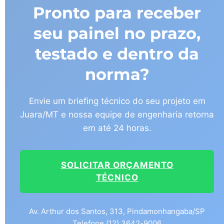
Pronto para receber
seu painel no prazo,
testado e dentro da
norma?
Envie um briefing técnico do seu projeto em
Juara/MT e nossa equipe de engenharia retorna
em até 24 horas.
SOLICITAR ORÇAMENTO
TÉCNICO
Av. Arthur dos Santos, 313, Pindamonhangaba/SP
Telefone (12) 3642-9006