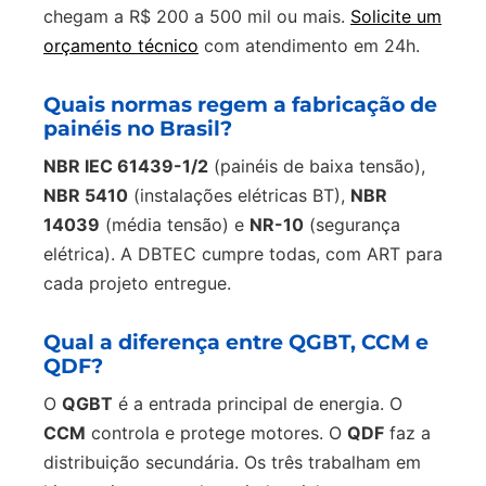
chegam a R$ 200 a 500 mil ou mais.
Solicite um
orçamento técnico
com atendimento em 24h.
Quais normas regem a fabricação de
painéis no Brasil?
NBR IEC 61439-1/2
(painéis de baixa tensão),
NBR 5410
(instalações elétricas BT),
NBR
14039
(média tensão) e
NR-10
(segurança
elétrica). A DBTEC cumpre todas, com ART para
cada projeto entregue.
Qual a diferença entre QGBT, CCM e
QDF?
O
QGBT
é a entrada principal de energia. O
CCM
controla e protege motores. O
QDF
faz a
distribuição secundária. Os três trabalham em