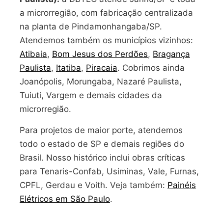
a microrregião, com fabricação centralizada
na planta de Pindamonhangaba/SP.
Atendemos também os municípios vizinhos:
Atibaia
,
Bom Jesus dos Perdões
,
Bragança
Paulista
,
Itatiba
,
Piracaia
. Cobrimos ainda
Joanópolis, Morungaba, Nazaré Paulista,
Tuiuti, Vargem e demais cidades da
microrregião.
Para projetos de maior porte, atendemos
todo o estado de SP e demais regiões do
Brasil. Nosso histórico inclui obras críticas
para Tenaris-Confab, Usiminas, Vale, Furnas,
CPFL, Gerdau e Voith. Veja também:
Painéis
Elétricos em São Paulo
.