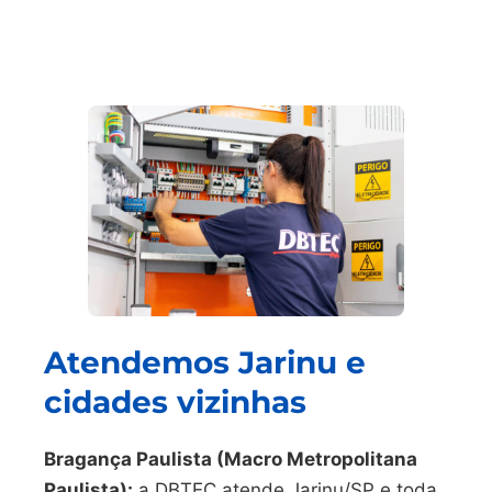
Atendemos Jarinu e
cidades vizinhas
Bragança Paulista (Macro Metropolitana
Paulista):
a DBTEC atende Jarinu/SP e toda