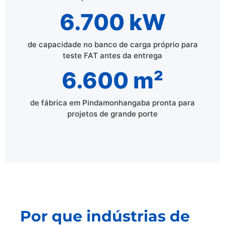
6.700 kW
de capacidade no banco de carga próprio para
teste FAT antes da entrega
6.600 m²
de fábrica em Pindamonhangaba pronta para
projetos de grande porte
Por que indústrias de