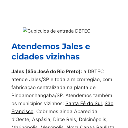
Atendemos Jales e
cidades vizinhas
Jales (São José do Rio Preto):
a DBTEC
atende Jales/SP e toda a microrregião, com
fabricação centralizada na planta de
Pindamonhangaba/SP. Atendemos também
os municípios vizinhos:
Santa Fé do Sul
,
São
Francisco
. Cobrimos ainda Aparecida
d’Oeste, Aspásia, Dirce Reis, Dolcinópolis,
Marinópolis, Mesópolis, Nova Canaã Paulista,