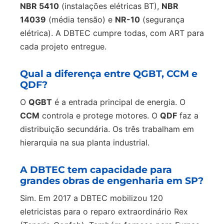
NBR 5410
(instalações elétricas BT),
NBR
14039
(média tensão) e
NR-10
(segurança
elétrica). A DBTEC cumpre todas, com ART para
cada projeto entregue.
Qual a diferença entre QGBT, CCM e
QDF?
O
QGBT
é a entrada principal de energia. O
CCM
controla e protege motores. O
QDF
faz a
distribuição secundária. Os três trabalham em
hierarquia na sua planta industrial.
A DBTEC tem capacidade para
grandes obras de engenharia em SP?
Sim. Em 2017 a DBTEC mobilizou 120
eletricistas para o reparo extraordinário Rex