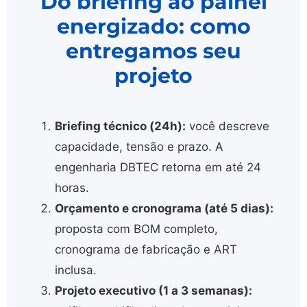
Do briefing ao painel
energizado: como
entregamos seu
projeto
Briefing técnico (24h):
você descreve
capacidade, tensão e prazo. A
engenharia DBTEC retorna em até 24
horas.
Orçamento e cronograma (até 5 dias):
proposta com BOM completo,
cronograma de fabricação e ART
inclusa.
Projeto executivo (1 a 3 semanas):