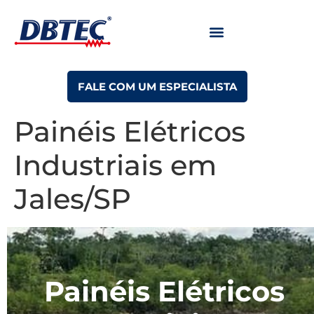
TRABALHE CONOSCO
FALE COM UM ESPECIALISTA
Painéis Elétricos
Industriais em
Jales/SP
Painéis Elétricos