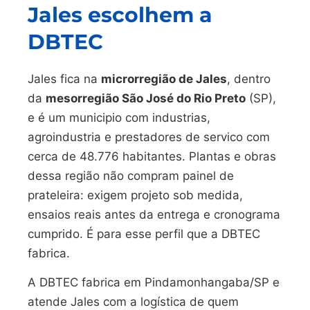
Jales escolhem a
DBTEC
Jales fica na
microrregião de Jales
, dentro
da
mesorregião São José do Rio Preto
(SP),
e é um municipio com industrias,
agroindustria e prestadores de servico com
cerca de 48.776 habitantes. Plantas e obras
dessa região não compram painel de
prateleira: exigem projeto sob medida,
ensaios reais antes da entrega e cronograma
cumprido. É para esse perfil que a DBTEC
fabrica.
A DBTEC fabrica em Pindamonhangaba/SP e
atende Jales com a logística de quem