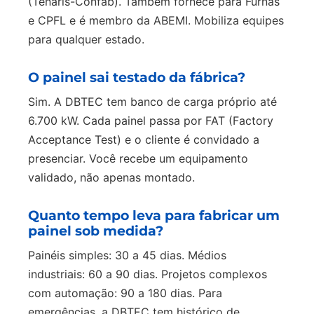
(Tenaris-Confab). Também fornece para Furnas
e CPFL e é membro da ABEMI. Mobiliza equipes
para qualquer estado.
O painel sai testado da fábrica?
Sim. A DBTEC tem banco de carga próprio até
6.700 kW. Cada painel passa por FAT (Factory
Acceptance Test) e o cliente é convidado a
presenciar. Você recebe um equipamento
validado, não apenas montado.
Quanto tempo leva para fabricar um
painel sob medida?
Painéis simples: 30 a 45 dias. Médios
industriais: 60 a 90 dias. Projetos complexos
com automação: 90 a 180 dias. Para
emergências, a DBTEC tem histórico de