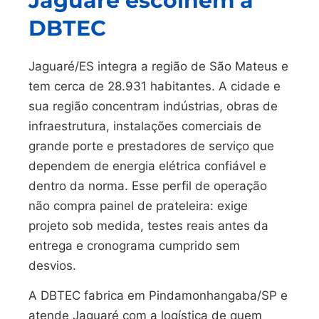
Jaguaré escolhem a
DBTEC
Jaguaré/ES integra a região de São Mateus e
tem cerca de 28.931 habitantes. A cidade e
sua região concentram indústrias, obras de
infraestrutura, instalações comerciais de
grande porte e prestadores de serviço que
dependem de energia elétrica confiável e
dentro da norma. Esse perfil de operação
não compra painel de prateleira: exige
projeto sob medida, testes reais antes da
entrega e cronograma cumprido sem
desvios.
A DBTEC fabrica em Pindamonhangaba/SP e
atende Jaguaré com a logística de quem