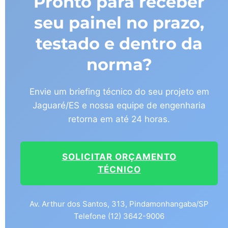
Pronto para receber
seu painel no prazo,
testado e dentro da
norma?
Envie um briefing técnico do seu projeto em
Jaguaré/ES e nossa equipe de engenharia
retorna em até 24 horas.
SOLICITAR ORÇAMENTO
TÉCNICO
Av. Arthur dos Santos, 313, Pindamonhangaba/SP
Telefone (12) 3642-9006