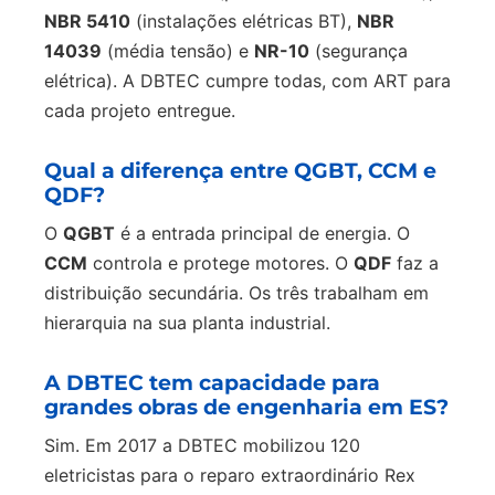
NBR 5410
(instalações elétricas BT),
NBR
14039
(média tensão) e
NR-10
(segurança
elétrica). A DBTEC cumpre todas, com ART para
cada projeto entregue.
Qual a diferença entre QGBT, CCM e
QDF?
O
QGBT
é a entrada principal de energia. O
CCM
controla e protege motores. O
QDF
faz a
distribuição secundária. Os três trabalham em
hierarquia na sua planta industrial.
A DBTEC tem capacidade para
grandes obras de engenharia em ES?
Sim. Em 2017 a DBTEC mobilizou 120
eletricistas para o reparo extraordinário Rex