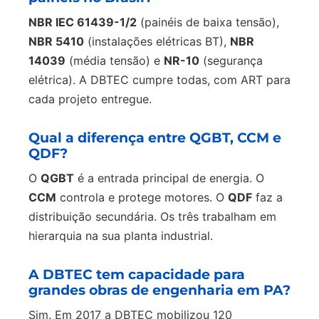
NBR IEC 61439-1/2
(painéis de baixa tensão),
NBR 5410
(instalações elétricas BT),
NBR
14039
(média tensão) e
NR-10
(segurança
elétrica). A DBTEC cumpre todas, com ART para
cada projeto entregue.
Qual a diferença entre QGBT, CCM e
QDF?
O
QGBT
é a entrada principal de energia. O
CCM
controla e protege motores. O
QDF
faz a
distribuição secundária. Os três trabalham em
hierarquia na sua planta industrial.
A DBTEC tem capacidade para
grandes obras de engenharia em PA?
Sim. Em 2017 a DBTEC mobilizou 120