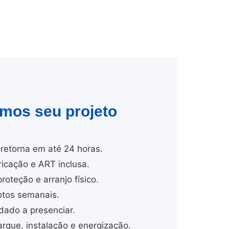
amos seu projeto
retorna em até 24 horas.
cação e ART inclusa.
proteção e arranjo físico.
tos semanais.
dado a presenciar.
ue, instalação e energização.