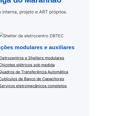
nterna, projeto e ART próprios.
ções modulares e auxiliares
Eletrocentros e Shelters modulares
Chicotes elétricos sob medida
Quadros de Transferência Automática
Cubículos de Banco de Capacitores
Serviços eletromecânicos completos