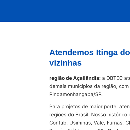
Atendemos Itinga d
vizinhas
região de Açailândia:
a DBTEC ate
demais municípios da região, com 
Pindamonhangaba/SP.
Para projetos de maior porte, at
regiões do Brasil. Nosso histórico i
Confab, Usiminas, Vale, Furnas, 