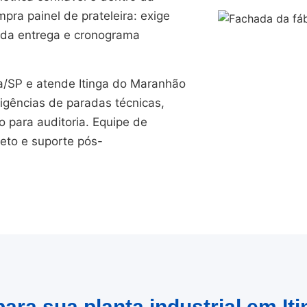
pra painel de prateleira: exige
s da entrega e cronograma
/SP e atende Itinga do Maranhão
igências de paradas técnicas,
para auditoria. Equipe de
jeto e suporte pós-
ara sua planta industrial em I