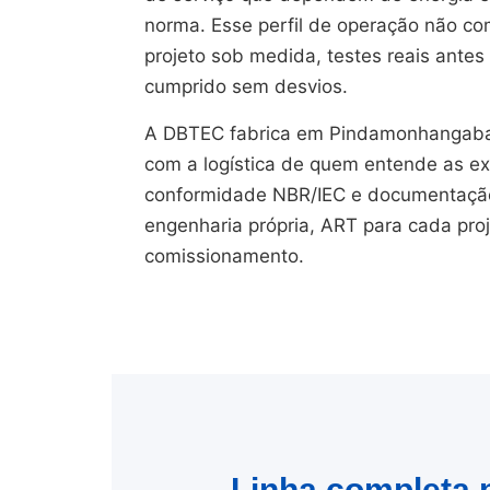
norma. Esse perfil de operação não com
projeto sob medida, testes reais ante
cumprido sem desvios.
A DBTEC fabrica em Pindamonhangaba
com a logística de quem entende as ex
conformidade NBR/IEC e documentação 
engenharia própria, ART para cada pro
comissionamento.
Linha completa p