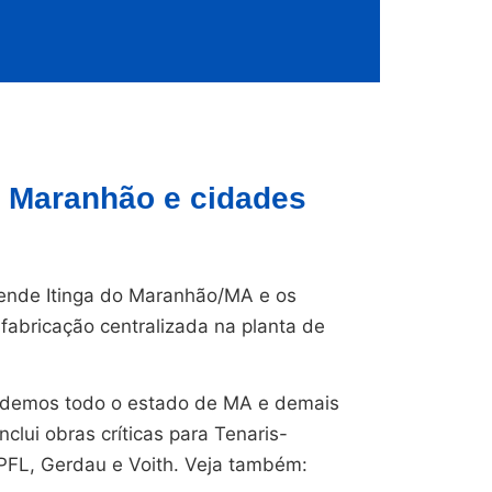
o Maranhão e cidades
nde Itinga do Maranhão/MA e os
fabricação centralizada na planta de
endemos todo o estado de MA e demais
nclui obras críticas para Tenaris-
CPFL, Gerdau e Voith. Veja também: