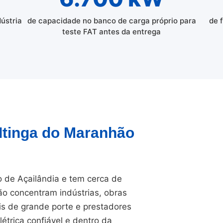
dústria
de capacidade no banco de carga próprio para
de 
teste FAT antes da entrega
 Itinga do Maranhão
o de Açailândia e tem cerca de
ão concentram indústrias, obras
ais de grande porte e prestadores
étrica confiável e dentro da