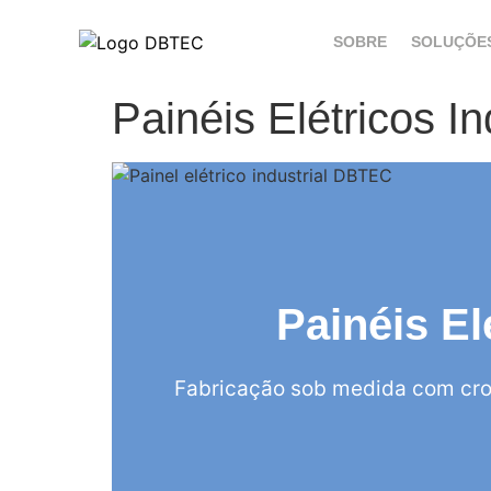
SOBRE
SOLUÇÕE
Painéis Elétricos I
Painéis El
Fabricação sob medida com cro