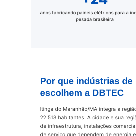
anos fabricando painéis elétricos para a in
pesada brasileira
Por que indústrias de
escolhem a DBTEC
Itinga do Maranhão/MA integra a regiã
22.513 habitantes. A cidade e sua regi
de infraestrutura, instalações comerci
de serviço que dependem de energia el