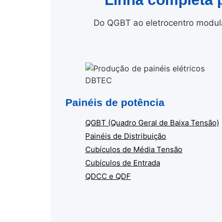
Do QGBT ao eletrocentro modula
Painéis de potência
QGBT (Quadro Geral de Baixa Tensão)
Painéis de Distribuição
Cubículos de Média Tensão
Cubículos de Entrada
QDCC e QDF