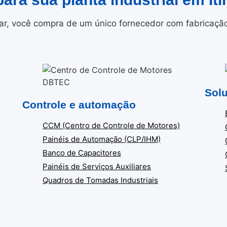
r, você compra de um único fornecedor com fabricação i
Solu
Controle e automação
CCM (Centro de Controle de Motores)
Painéis de Automação (CLP/IHM)
Banco de Capacitores
Painéis de Serviços Auxiliares
Quadros de Tomadas Industriais