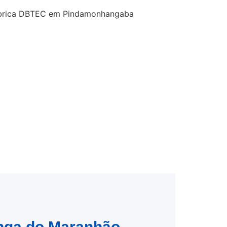
tinga do Maranhão