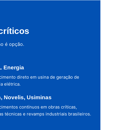
ríticos
ão é opção.
 Energia
cimento direto em usina de geração de
a elétrica.
h, Novelis, Usiminas
cimentos contínuos em obras críticas,
s técnicas e revamps industriais brasileiros.