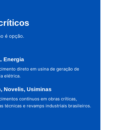
ríticos
ão é opção.
 Energia
cimento direto em usina de geração de
a elétrica.
h, Novelis, Usiminas
cimentos contínuos em obras críticas,
s técnicas e revamps industriais brasileiros.