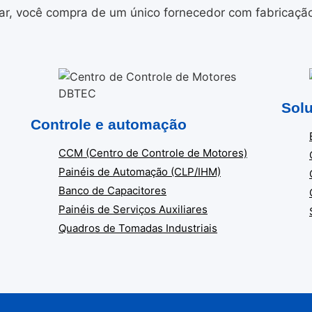
r, você compra de um único fornecedor com fabricação i
Solu
Controle e automação
CCM (Centro de Controle de Motores)
Painéis de Automação (CLP/IHM)
Banco de Capacitores
Painéis de Serviços Auxiliares
Quadros de Tomadas Industriais