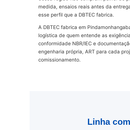
medida, ensaios reais antes da entreg
esse perfil que a DBTEC fabrica.
A DBTEC fabrica em Pindamonhangaba/
logística de quem entende as exigênci
conformidade NBR/IEC e documentação 
engenharia própria, ART para cada pro
comissionamento.
Linha comp