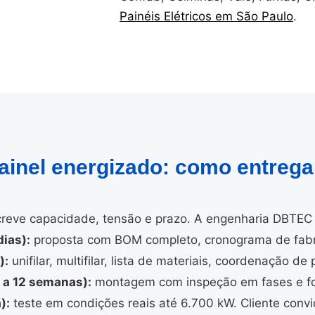
Painéis Elétricos em São Paulo
.
painel energizado: como entreg
reve capacidade, tensão e prazo. A engenharia DBTEC 
ias):
proposta com BOM completo, cronograma de fabri
):
unifilar, multifilar, lista de materiais, coordenação de 
4 a 12 semanas):
montagem com inspeção em fases e fo
):
teste em condições reais até 6.700 kW. Cliente convi