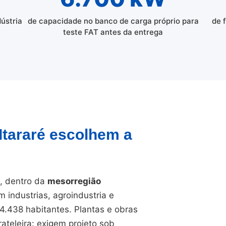
dústria
de capacidade no banco de carga próprio para
de 
teste FAT antes da entrega
 Itararé escolhem a
, dentro da
mesorregião
 industrias, agroindustria e
4.438 habitantes. Plantas e obras
ateleira: exigem projeto sob