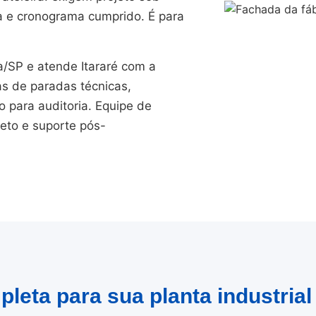
a e cronograma cumprido. É para
SP e atende Itararé com a
as de paradas técnicas,
para auditoria. Equipe de
jeto e suporte pós-
leta para sua planta industrial