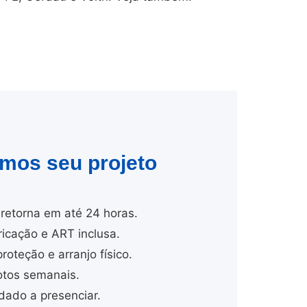
amos seu projeto
retorna em até 24 horas.
cação e ART inclusa.
proteção e arranjo físico.
tos semanais.
dado a presenciar.