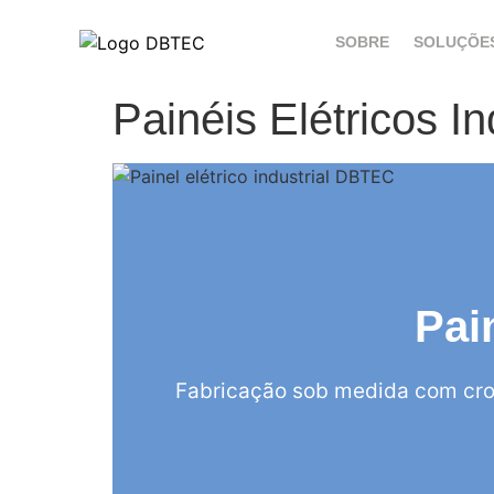
SOBRE
SOLUÇÕE
Painéis Elétricos In
Pai
Fabricação sob medida com cro