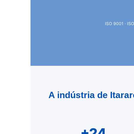
ISO 9001 · ISO
A indústria de Itar
+24