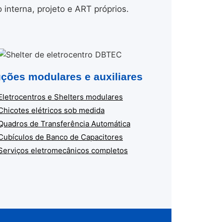
nterna, projeto e ART próprios.
ções modulares e auxiliares
Eletrocentros e Shelters modulares
Chicotes elétricos sob medida
Quadros de Transferência Automática
Cubículos de Banco de Capacitores
Serviços eletromecânicos completos