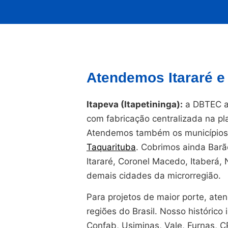
Atendemos Itararé e
Itapeva (Itapetininga):
a DBTEC at
com fabricação centralizada na 
Atendemos também os municípios 
Taquarituba
. Cobrimos ainda Bar
Itararé, Coronel Macedo, Itaberá, 
demais cidades da microrregião.
Para projetos de maior porte, at
regiões do Brasil. Nosso histórico i
Confab, Usiminas, Vale, Furnas, 