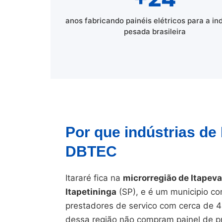
anos fabricando painéis elétricos para a in
pesada brasileira
Por que indústrias de
DBTEC
Itararé fica na
microrregião de Itapeva
Itapetininga
(SP), e é um municipio com
prestadores de servico com cerca de 4
dessa região não compram painel de pr