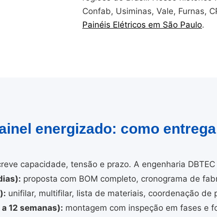
Confab, Usiminas, Vale, Furnas, 
Painéis Elétricos em São Paulo
.
painel energizado: como entreg
reve capacidade, tensão e prazo. A engenharia DBTEC 
ias):
proposta com BOM completo, cronograma de fabri
):
unifilar, multifilar, lista de materiais, coordenação de 
4 a 12 semanas):
montagem com inspeção em fases e fo