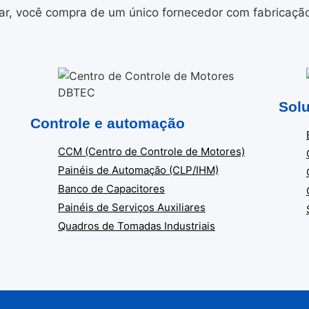
r, você compra de um único fornecedor com fabricação i
Solu
Controle e automação
CCM (Centro de Controle de Motores)
Painéis de Automação (CLP/IHM)
Banco de Capacitores
Painéis de Serviços Auxiliares
Quadros de Tomadas Industriais