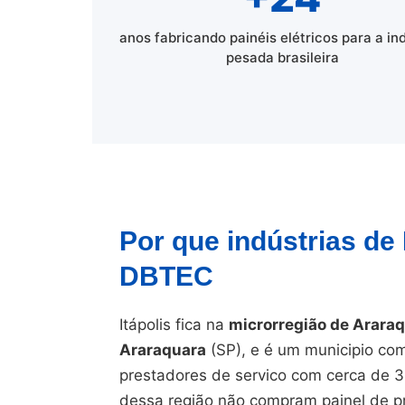
anos fabricando painéis elétricos para a in
pesada brasileira
Por que indústrias de
DBTEC
Itápolis fica na
microrregião de Arara
Araraquara
(SP), e é um municipio com 
prestadores de servico com cerca de 3
dessa região não compram painel de pr