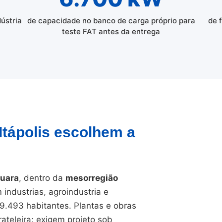
dústria
de capacidade no banco de carga próprio para
de 
teste FAT antes da entrega
 Itápolis escolhem a
quara
, dentro da
mesorregião
industrias, agroindustria e
9.493 habitantes. Plantas e obras
ateleira: exigem projeto sob