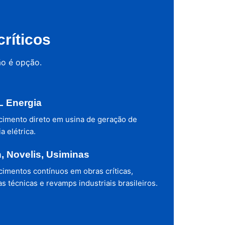
ríticos
ão é opção.
 Energia
cimento direto em usina de geração de
a elétrica.
h, Novelis, Usiminas
cimentos contínuos em obras críticas,
s técnicas e revamps industriais brasileiros.