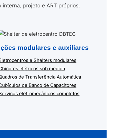
nterna, projeto e ART próprios.
ções modulares e auxiliares
Eletrocentros e Shelters modulares
Chicotes elétricos sob medida
Quadros de Transferência Automática
Cubículos de Banco de Capacitores
Serviços eletromecânicos completos