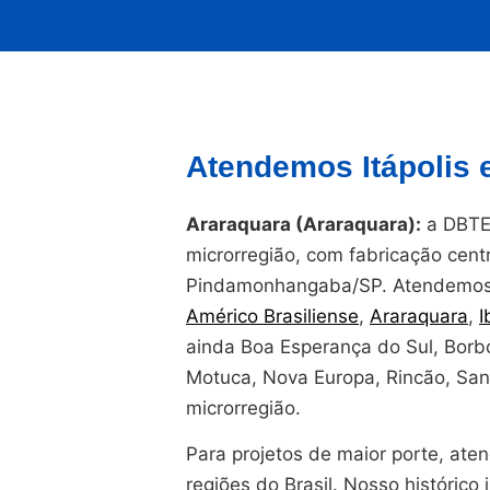
Atendemos Itápolis 
Araraquara (Araraquara):
a DBTEC
microrregião, com fabricação cent
Pindamonhangaba/SP. Atendemos 
Américo Brasiliense
,
Araraquara
,
I
ainda Boa Esperança do Sul, Borb
Motuca, Nova Europa, Rincão, San
microrregião.
Para projetos de maior porte, at
regiões do Brasil. Nosso histórico i