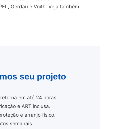
CPFL, Gerdau e Voith. Veja também:
amos seu projeto
retorna em até 24 horas.
cação e ART inclusa.
proteção e arranjo físico.
tos semanais.