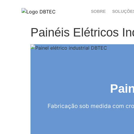
SOBRE
SOLUÇÕE
Painéis Elétricos In
Pain
Fabricação sob medida com cro