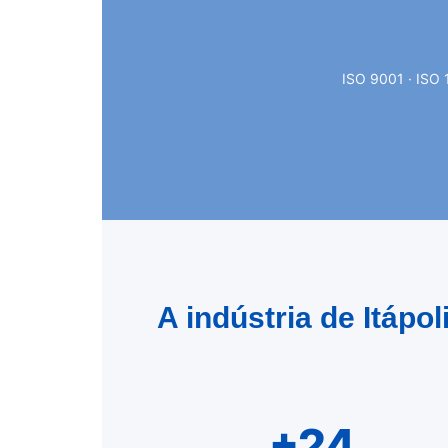
ISO 9001 · ISO 
A indústria de Itápo
+24