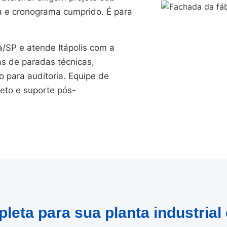
a e cronograma cumprido. É para
SP e atende Itápolis com a
as de paradas técnicas,
para auditoria. Equipe de
jeto e suporte pós-
leta para sua planta industrial 