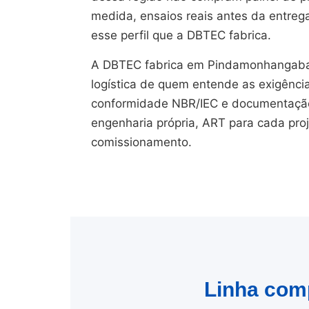
medida, ensaios reais antes da entreg
esse perfil que a DBTEC fabrica.
A DBTEC fabrica em Pindamonhangaba/
logística de quem entende as exigênci
conformidade NBR/IEC e documentação 
engenharia própria, ART para cada pro
comissionamento.
Linha comp