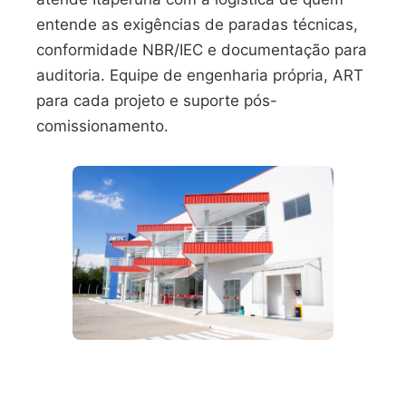
entende as exigências de paradas técnicas,
conformidade NBR/IEC e documentação para
auditoria. Equipe de engenharia própria, ART
para cada projeto e suporte pós-
comissionamento.