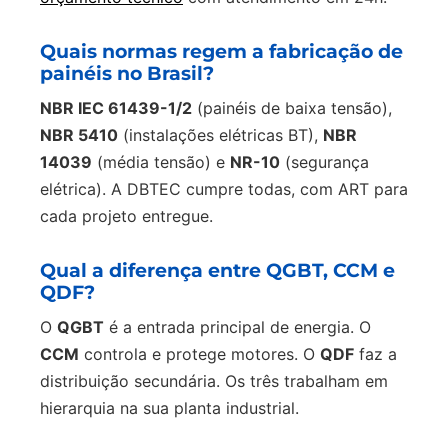
Quais normas regem a fabricação de
painéis no Brasil?
NBR IEC 61439-1/2
(painéis de baixa tensão),
NBR 5410
(instalações elétricas BT),
NBR
14039
(média tensão) e
NR-10
(segurança
elétrica). A DBTEC cumpre todas, com ART para
cada projeto entregue.
Qual a diferença entre QGBT, CCM e
QDF?
O
QGBT
é a entrada principal de energia. O
CCM
controla e protege motores. O
QDF
faz a
distribuição secundária. Os três trabalham em
hierarquia na sua planta industrial.