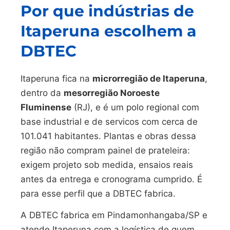
Por que indústrias de
Itaperuna escolhem a
DBTEC
Itaperuna fica na
microrregião de Itaperuna
,
dentro da
mesorregião Noroeste
Fluminense
(RJ), e é um polo regional com
base industrial e de servicos com cerca de
101.041 habitantes. Plantas e obras dessa
região não compram painel de prateleira:
exigem projeto sob medida, ensaios reais
antes da entrega e cronograma cumprido. É
para esse perfil que a DBTEC fabrica.
A DBTEC fabrica em Pindamonhangaba/SP e
atende Itaperuna com a logística de quem