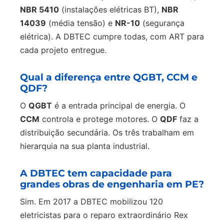
NBR 5410
(instalações elétricas BT),
NBR
14039
(média tensão) e
NR-10
(segurança
elétrica). A DBTEC cumpre todas, com ART para
cada projeto entregue.
Qual a diferença entre QGBT, CCM e
QDF?
O
QGBT
é a entrada principal de energia. O
CCM
controla e protege motores. O
QDF
faz a
distribuição secundária. Os três trabalham em
hierarquia na sua planta industrial.
A DBTEC tem capacidade para
grandes obras de engenharia em PE?
Sim. Em 2017 a DBTEC mobilizou 120
eletricistas para o reparo extraordinário Rex