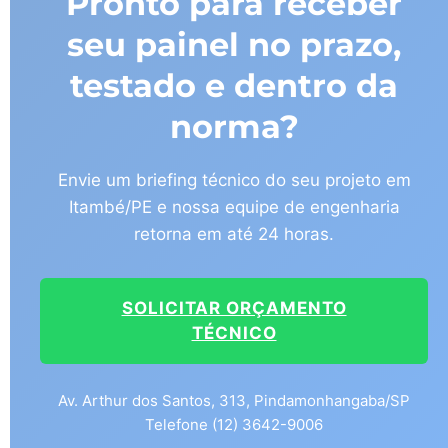
Pronto para receber
seu painel no prazo,
testado e dentro da
norma?
Envie um briefing técnico do seu projeto em
Itambé/PE e nossa equipe de engenharia
retorna em até 24 horas.
SOLICITAR ORÇAMENTO
TÉCNICO
Av. Arthur dos Santos, 313, Pindamonhangaba/SP
Telefone (12) 3642-9006