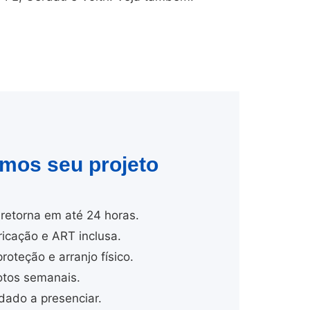
amos seu projeto
retorna em até 24 horas.
cação e ART inclusa.
proteção e arranjo físico.
tos semanais.
dado a presenciar.