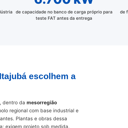
dústria
de capacidade no banco de carga próprio para
de 
teste FAT antes da entrega
 Itajubá escolhem a
, dentro da
mesorregião
olo regional com base industrial e
antes. Plantas e obras dessa
ra: exigem projeto sob medida,