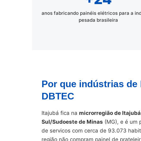
anos fabricando painéis elétricos para a in
pesada brasileira
Por que indústrias de
DBTEC
Itajubá fica na
microrregião de Itajubá
Sul/Sudoeste de Minas
(MG), e é um p
de servicos com cerca de 93.073 habit
região não compram painel de pratelei