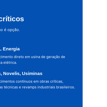
ríticos
ão é opção.
 Energia
cimento direto em usina de geração de
a elétrica.
h, Novelis, Usiminas
cimentos contínuos em obras críticas,
s técnicas e revamps industriais brasileiros.