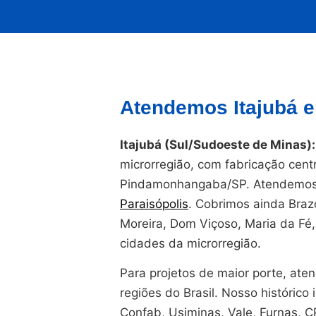
Atendemos Itajubá e
Itajubá (Sul/Sudoeste de Minas):
microrregião, com fabricação cent
Pindamonhangaba/SP. Atendemos 
Paraisópolis
. Cobrimos ainda Brazó
Moreira, Dom Viçoso, Maria da Fé
cidades da microrregião.
Para projetos de maior porte, at
regiões do Brasil. Nosso histórico i
Confab, Usiminas, Vale, Furnas, 