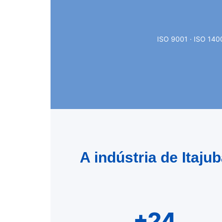
ISO 9001 · ISO 1400
A indústria de Itaj
+24