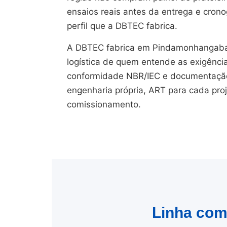
ensaios reais antes da entrega e cron
perfil que a DBTEC fabrica.
A DBTEC fabrica em Pindamonhangaba/
logística de quem entende as exigênci
conformidade NBR/IEC e documentação 
engenharia própria, ART para cada pro
comissionamento.
Linha comp