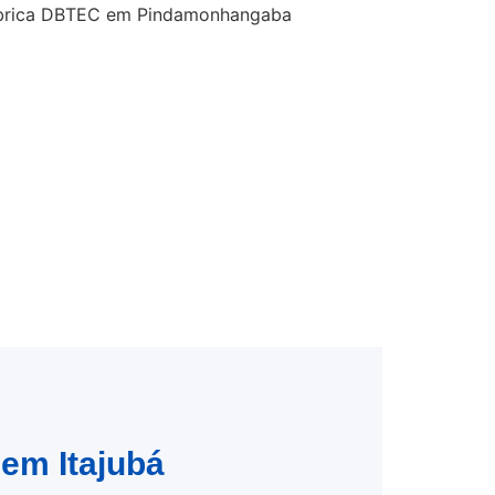
 em Itajubá