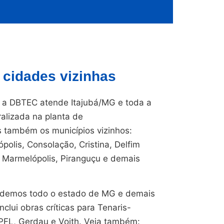
 cidades vizinhas
a DBTEC atende Itajubá/MG e toda a
ralizada na planta de
também os municípios vizinhos:
polis, Consolação, Cristina, Delfim
, Marmelópolis, Piranguçu e demais
endemos todo o estado de MG e demais
nclui obras críticas para Tenaris-
CPFL, Gerdau e Voith. Veja também: