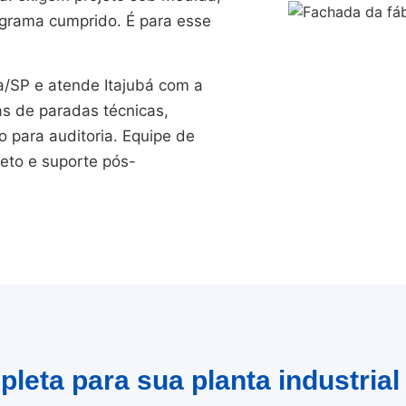
ograma cumprido. É para esse
SP e atende Itajubá com a
as de paradas técnicas,
para auditoria. Equipe de
jeto e suporte pós-
leta para sua planta industrial