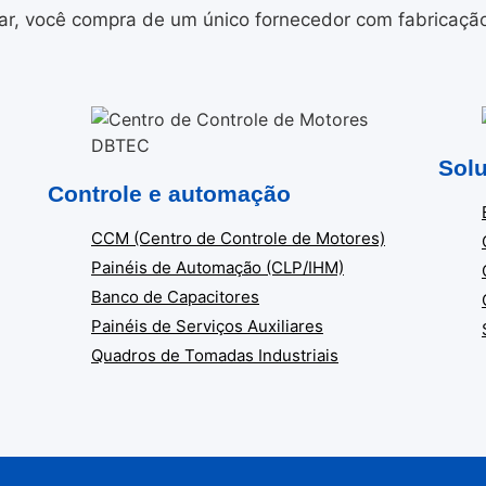
r, você compra de um único fornecedor com fabricação i
Solu
Controle e automação
CCM (Centro de Controle de Motores)
Painéis de Automação (CLP/IHM)
Banco de Capacitores
Painéis de Serviços Auxiliares
Quadros de Tomadas Industriais