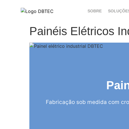
SOBRE
SOLUÇÕE
Painéis Elétricos I
Pain
Fabricação sob medida com cro