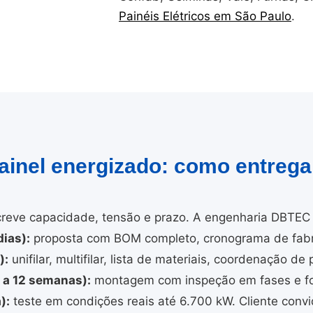
Painéis Elétricos em São Paulo
.
painel energizado: como entreg
reve capacidade, tensão e prazo. A engenharia DBTEC 
ias):
proposta com BOM completo, cronograma de fabri
):
unifilar, multifilar, lista de materiais, coordenação de 
4 a 12 semanas):
montagem com inspeção em fases e fo
):
teste em condições reais até 6.700 kW. Cliente convi