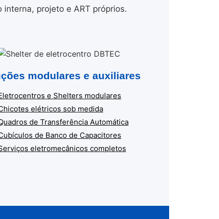
nterna, projeto e ART próprios.
ções modulares e auxiliares
Eletrocentros e Shelters modulares
Chicotes elétricos sob medida
Quadros de Transferência Automática
Cubículos de Banco de Capacitores
Serviços eletromecânicos completos