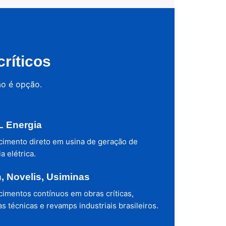
ríticos
ão é opção.
 Energia
cimento direto em usina de geração de
a elétrica.
h, Novelis, Usiminas
cimentos contínuos em obras críticas,
s técnicas e revamps industriais brasileiros.