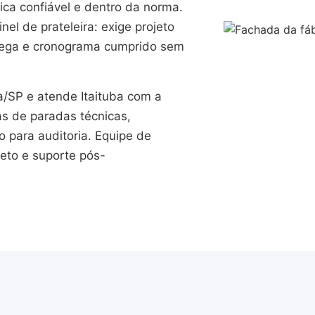
ica confiável e dentro da norma.
el de prateleira: exige projeto
trega e cronograma cumprido sem
SP e atende Itaituba com a
as de paradas técnicas,
para auditoria. Equipe de
jeto e suporte pós-