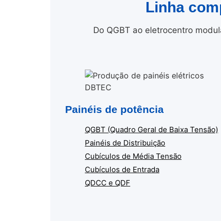
Linha comp
Do QGBT ao eletrocentro modula
Painéis de potência
QGBT (Quadro Geral de Baixa Tensão)
Painéis de Distribuição
Cubículos de Média Tensão
Cubículos de Entrada
QDCC e QDF