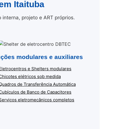
em Itaituba
nterna, projeto e ART próprios.
ções modulares e auxiliares
Eletrocentros e Shelters modulares
Chicotes elétricos sob medida
Quadros de Transferência Automática
Cubículos de Banco de Capacitores
Serviços eletromecânicos completos