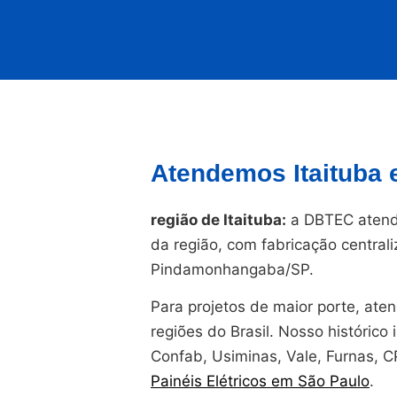
Atendemos Itaituba 
região de Itaituba:
a DBTEC atende
da região, com fabricação central
Pindamonhangaba/SP.
Para projetos de maior porte, at
regiões do Brasil. Nosso histórico i
Confab, Usiminas, Vale, Furnas, 
Painéis Elétricos em São Paulo
.