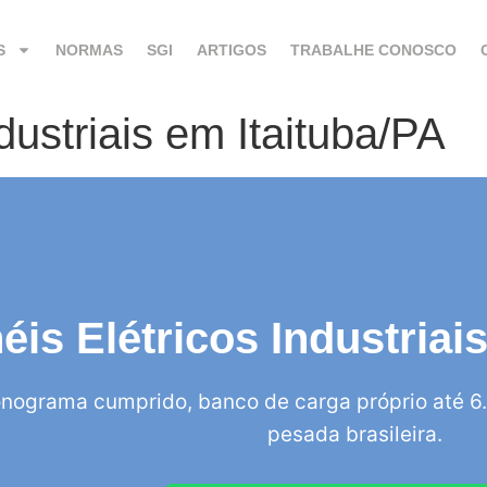
S
NORMAS
SGI
ARTIGOS
TRABALHE CONOSCO
dustriais em Itaituba/PA
éis Elétricos Industriai
nograma cumprido, banco de carga próprio até 6.
pesada brasileira.