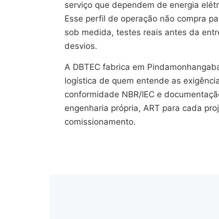
serviço que dependem de energia elétr
Esse perfil de operação não compra pain
sob medida, testes reais antes da en
desvios.
A DBTEC fabrica em Pindamonhangaba/
logística de quem entende as exigênci
conformidade NBR/IEC e documentação 
engenharia própria, ART para cada pro
comissionamento.