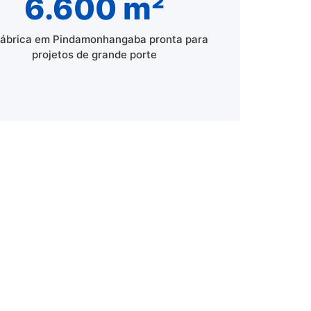
6.600 m²
fábrica em Pindamonhangaba pronta para
projetos de grande porte