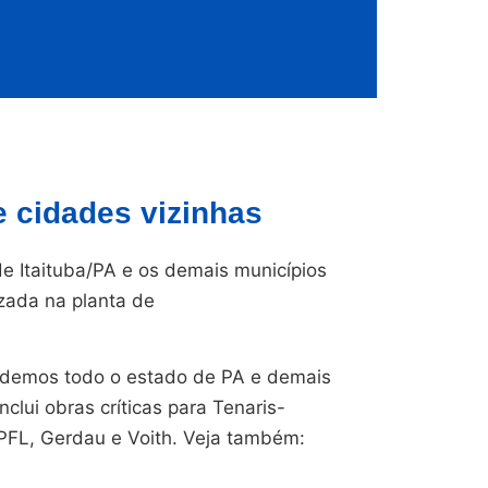
e cidades vizinhas
 Itaituba/PA e os demais municípios
izada na planta de
endemos todo o estado de PA e demais
nclui obras críticas para Tenaris-
CPFL, Gerdau e Voith. Veja também: