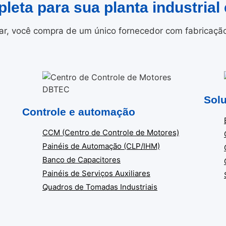
leta para sua planta industrial 
r, você compra de um único fornecedor com fabricação i
Solu
Controle e automação
CCM (Centro de Controle de Motores)
Painéis de Automação (CLP/IHM)
Banco de Capacitores
Painéis de Serviços Auxiliares
Quadros de Tomadas Industriais