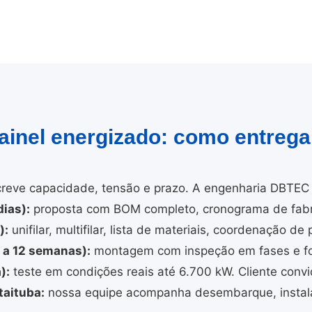
painel energizado: como entreg
reve capacidade, tensão e prazo. A engenharia DBTEC 
ias):
proposta com BOM completo, cronograma de fabri
):
unifilar, multifilar, lista de materiais, coordenação de 
4 a 12 semanas):
montagem com inspeção em fases e fo
):
teste em condições reais até 6.700 kW. Cliente convi
taituba:
nossa equipe acompanha desembarque, instala