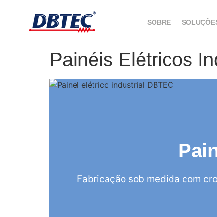
SOBRE
SOLUÇÕE
Painéis Elétricos In
Pain
Fabricação sob medida com cro