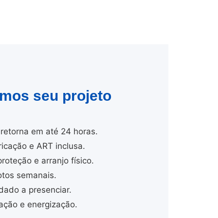
amos seu projeto
retorna em até 24 horas.
cação e ART inclusa.
proteção e arranjo físico.
tos semanais.
dado a presenciar.
ção e energização.