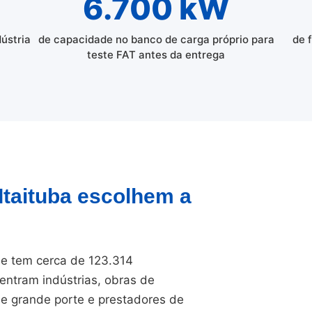
6.700 kW
dústria
de capacidade no banco de carga próprio para
de 
teste FAT antes da entrega
 Itaituba escolhem a
a e tem cerca de 123.314
entram indústrias, obras de
 de grande porte e prestadores de