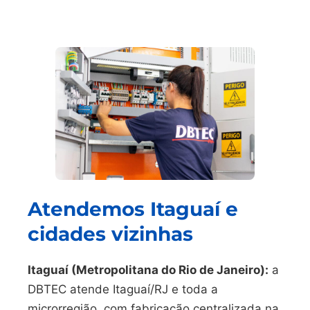
Atendemos Itaguaí e
cidades vizinhas
Itaguaí (Metropolitana do Rio de Janeiro):
a
DBTEC atende Itaguaí/RJ e toda a
microrregião, com fabricação centralizada na