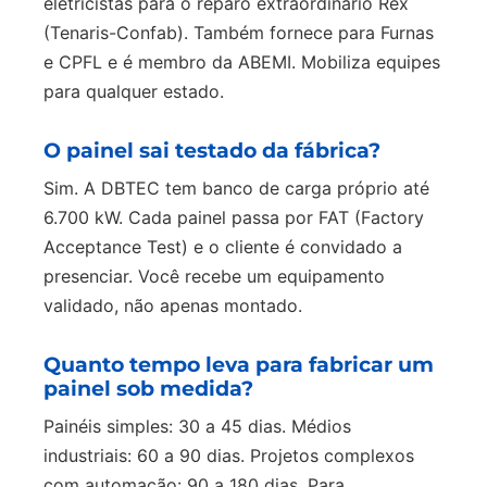
eletricistas para o reparo extraordinário Rex
(Tenaris-Confab). Também fornece para Furnas
e CPFL e é membro da ABEMI. Mobiliza equipes
para qualquer estado.
O painel sai testado da fábrica?
Sim. A DBTEC tem banco de carga próprio até
6.700 kW. Cada painel passa por FAT (Factory
Acceptance Test) e o cliente é convidado a
presenciar. Você recebe um equipamento
validado, não apenas montado.
Quanto tempo leva para fabricar um
painel sob medida?
Painéis simples: 30 a 45 dias. Médios
industriais: 60 a 90 dias. Projetos complexos
com automação: 90 a 180 dias. Para