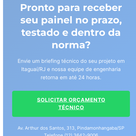
Pronto para receber
seu painel no prazo,
testado e dentro da
norma?
Envie um briefing técnico do seu projeto em
Itaguaí/RJ e nossa equipe de engenharia
retorna em até 24 horas.
SOLICITAR ORÇAMENTO
TÉCNICO
Av. Arthur dos Santos, 313, Pindamonhangaba/SP
Telefone (12) 3642-9006