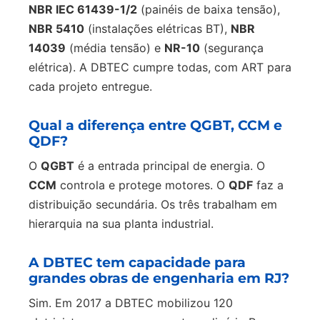
NBR IEC 61439-1/2
(painéis de baixa tensão),
NBR 5410
(instalações elétricas BT),
NBR
14039
(média tensão) e
NR-10
(segurança
elétrica). A DBTEC cumpre todas, com ART para
cada projeto entregue.
Qual a diferença entre QGBT, CCM e
QDF?
O
QGBT
é a entrada principal de energia. O
CCM
controla e protege motores. O
QDF
faz a
distribuição secundária. Os três trabalham em
hierarquia na sua planta industrial.
A DBTEC tem capacidade para
grandes obras de engenharia em RJ?
Sim. Em 2017 a DBTEC mobilizou 120