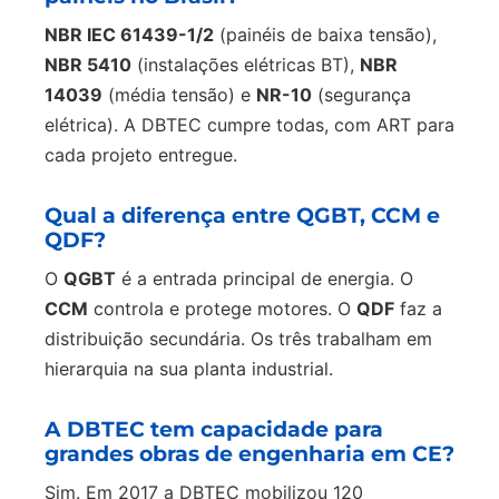
NBR IEC 61439-1/2
(painéis de baixa tensão),
NBR 5410
(instalações elétricas BT),
NBR
14039
(média tensão) e
NR-10
(segurança
elétrica). A DBTEC cumpre todas, com ART para
cada projeto entregue.
Qual a diferença entre QGBT, CCM e
QDF?
O
QGBT
é a entrada principal de energia. O
CCM
controla e protege motores. O
QDF
faz a
distribuição secundária. Os três trabalham em
hierarquia na sua planta industrial.
A DBTEC tem capacidade para
grandes obras de engenharia em CE?
Sim. Em 2017 a DBTEC mobilizou 120