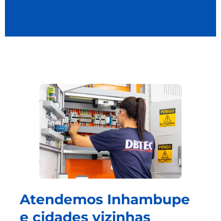
Atendemos Inhambupe
e cidades vizinhas