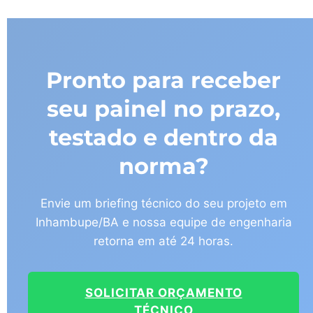
Pronto para receber
seu painel no prazo,
testado e dentro da
norma?
Envie um briefing técnico do seu projeto em
Inhambupe/BA e nossa equipe de engenharia
retorna em até 24 horas.
SOLICITAR ORÇAMENTO
TÉCNICO