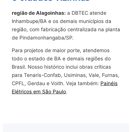
região de Alagoinhas:
a DBTEC atende
Inhambupe/BA e os demais municípios da
região, com fabricação centralizada na planta
de Pindamonhangaba/SP.
Para projetos de maior porte, atendemos
todo o estado de BA e demais regiões do
Brasil. Nosso histórico inclui obras críticas
para Tenaris-Confab, Usiminas, Vale, Furnas,
CPFL, Gerdau e Voith. Veja também:
Painéis
Elétricos em São Paulo
.