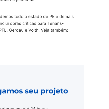
endemos todo o estado de PE e demais
nclui obras críticas para Tenaris-
CPFL, Gerdau e Voith. Veja também:
gamos seu projeto
retorna em até 24 horas.