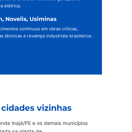
a elétrica.
h, Novelis, Usiminas
cimentos contínuos em obras críticas,
s técnicas e revamps industriais brasileiros.
cidades vizinhas
nde Inajá/PE e os demais municípios
izada na planta de