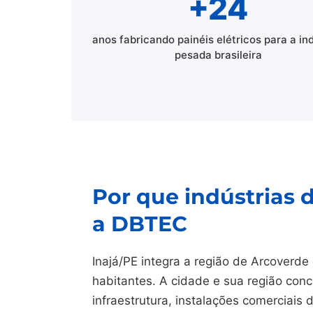
+24
anos fabricando painéis elétricos para a in
pesada brasileira
Por que indústrias 
a DBTEC
Inajá/PE integra a região de Arcoverd
habitantes. A cidade e sua região conc
infraestrutura, instalações comerciais