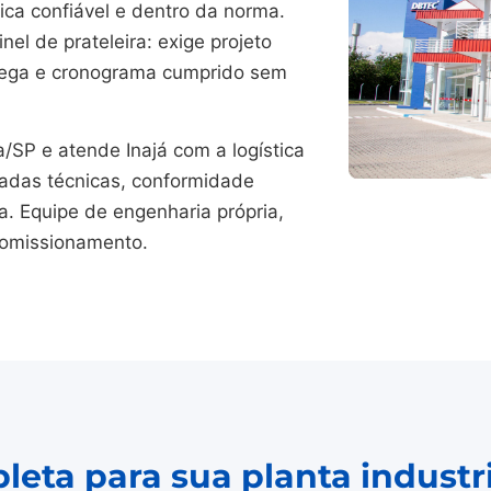
ica confiável e dentro da norma.
el de prateleira: exige projeto
trega e cronograma cumprido sem
P e atende Inajá com a logística
adas técnicas, conformidade
. Equipe de engenharia própria,
comissionamento.
eta para sua planta industri