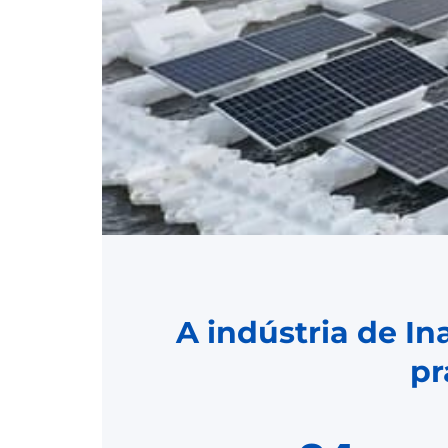
A indústria de I
pr