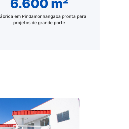
6.600 m²
fábrica em Pindamonhangaba pronta para
projetos de grande porte