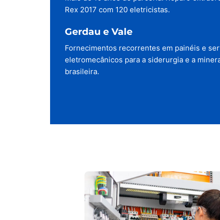
Rex 2017 com 120 eletricistas.
Gerdau e Vale
Fornecimentos recorrentes em painéis e ser
eletromecânicos para a siderurgia e a miner
brasileira.