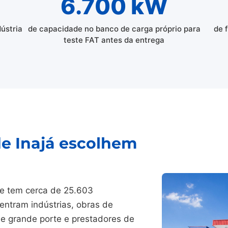
6.700 kW
dústria
de capacidade no banco de carga próprio para
de 
teste FAT antes da entrega
de Inajá escolhem
e e tem cerca de 25.603
entram indústrias, obras de
 de grande porte e prestadores de