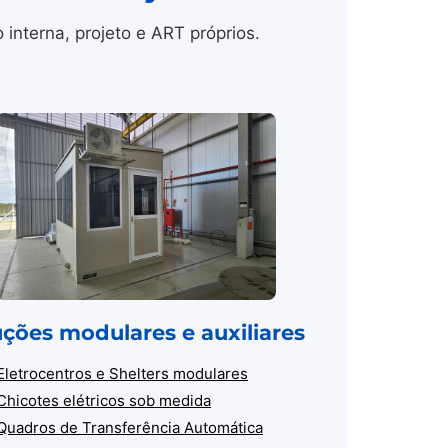
nterna, projeto e ART próprios.
uções modulares e auxiliares
Eletrocentros e Shelters modulares
Chicotes elétricos sob medida
Quadros de Transferência Automática