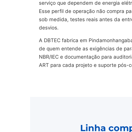
serviço que dependem de energia elétr
Esse perfil de operação não compra pain
sob medida, testes reais antes da en
desvios.
A DBTEC fabrica em Pindamonhangaba/S
de quem entende as exigências de par
NBR/IEC e documentação para auditoria
ART para cada projeto e suporte pós-
Linha compl