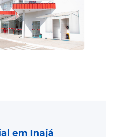
al em Inajá