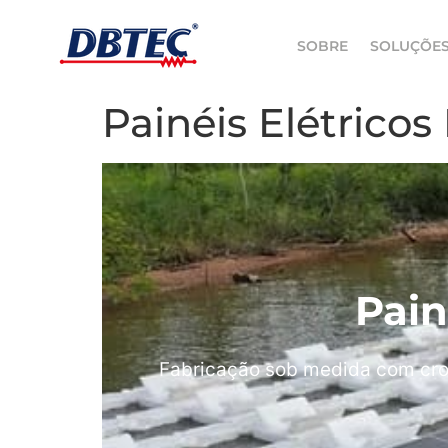
SOBRE
SOLUÇÕE
Painéis Elétricos
Pain
Fabricação sob medida com cro