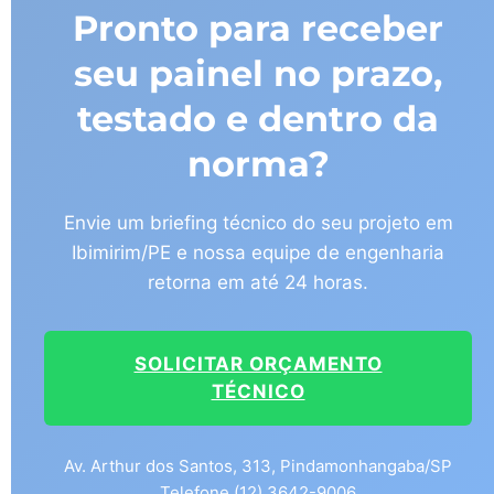
Pronto para receber
seu painel no prazo,
testado e dentro da
norma?
Envie um briefing técnico do seu projeto em
Ibimirim/PE e nossa equipe de engenharia
retorna em até 24 horas.
SOLICITAR ORÇAMENTO
TÉCNICO
Av. Arthur dos Santos, 313, Pindamonhangaba/SP
Telefone (12) 3642-9006