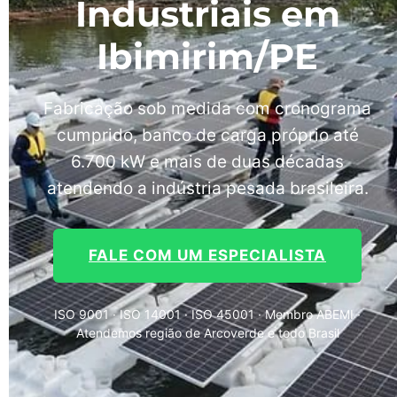
Industriais em
Ibimirim/PE
Fabricação sob medida com cronograma
cumprido, banco de carga próprio até
6.700 kW e mais de duas décadas
atendendo a indústria pesada brasileira.
FALE COM UM ESPECIALISTA
ISO 9001 · ISO 14001 · ISO 45001 · Membro ABEMI ·
Atendemos região de Arcoverde e todo Brasil