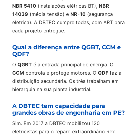
NBR 5410
(instalações elétricas BT),
NBR
14039
(média tensão) e
NR-10
(segurança
elétrica). A DBTEC cumpre todas, com ART para
cada projeto entregue.
Qual a diferença entre QGBT, CCM e
QDF?
O
QGBT
é a entrada principal de energia. O
CCM
controla e protege motores. O
QDF
faz a
distribuição secundária. Os três trabalham em
hierarquia na sua planta industrial.
A DBTEC tem capacidade para
grandes obras de engenharia em PE?
Sim. Em 2017 a DBTEC mobilizou 120
eletricistas para o reparo extraordinário Rex