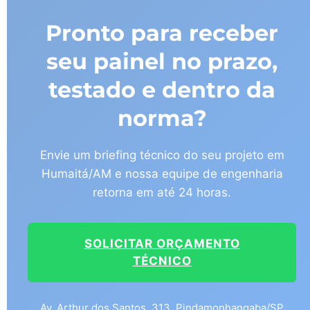
Pronto para receber
seu painel no prazo,
testado e dentro da
norma?
Envie um briefing técnico do seu projeto em
Humaitá/AM e nossa equipe de engenharia
retorna em até 24 horas.
SOLICITAR ORÇAMENTO
TÉCNICO
Av. Arthur dos Santos, 313, Pindamonhangaba/SP