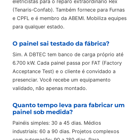
eletricistas para o reparo extraordinário Rex
(Tenaris-Confab). Também fornece para Furnas
e CPFL e é membro da ABEMI. Mobiliza equipes
para qualquer estado.
O painel sai testado da fábrica?
Sim. A DBTEC tem banco de carga próprio até
6.700 kW. Cada painel passa por FAT (Factory
Acceptance Test) e o cliente é convidado a
presenciar. Você recebe um equipamento
validado, não apenas montado.
Quanto tempo leva para fabricar um
painel sob medida?
Painéis simples: 30 a 45 dias. Médios
industriais: 60 a 90 dias. Projetos complexos
com automação: 90 a 180 dias. Para