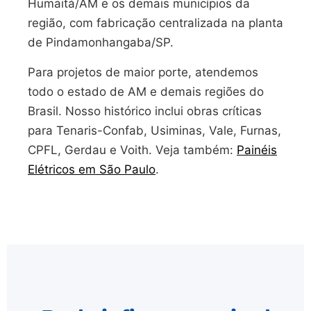
Humaitá/AM e os demais municípios da
região, com fabricação centralizada na planta
de Pindamonhangaba/SP.
Para projetos de maior porte, atendemos
todo o estado de AM e demais regiões do
Brasil. Nosso histórico inclui obras críticas
para Tenaris-Confab, Usiminas, Vale, Furnas,
CPFL, Gerdau e Voith. Veja também:
Painéis
Elétricos em São Paulo
.