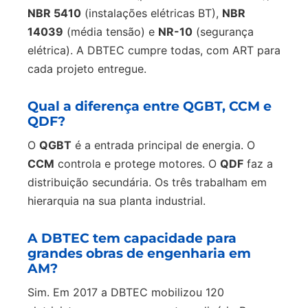
NBR 5410
(instalações elétricas BT),
NBR
14039
(média tensão) e
NR-10
(segurança
elétrica). A DBTEC cumpre todas, com ART para
cada projeto entregue.
Qual a diferença entre QGBT, CCM e
QDF?
O
QGBT
é a entrada principal de energia. O
CCM
controla e protege motores. O
QDF
faz a
distribuição secundária. Os três trabalham em
hierarquia na sua planta industrial.
A DBTEC tem capacidade para
grandes obras de engenharia em
AM?
Sim. Em 2017 a DBTEC mobilizou 120