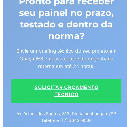
Pronto para receber
seu painel no prazo,
testado e dentro da
norma?
Envie um briefing técnico do seu projeto em
Guaçuí/ES e nossa equipe de engenharia
retorna em até 24 horas.
SOLICITAR ORÇAMENTO
TÉCNICO
Av. Arthur dos Santos, 313, Pindamonhangaba/SP
Telefone (12) 3642-9006