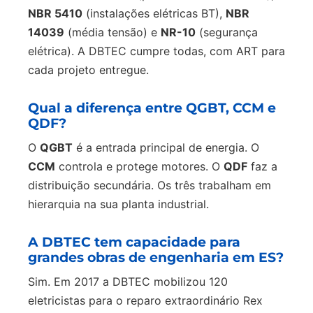
NBR 5410
(instalações elétricas BT),
NBR
14039
(média tensão) e
NR-10
(segurança
elétrica). A DBTEC cumpre todas, com ART para
cada projeto entregue.
Qual a diferença entre QGBT, CCM e
QDF?
O
QGBT
é a entrada principal de energia. O
CCM
controla e protege motores. O
QDF
faz a
distribuição secundária. Os três trabalham em
hierarquia na sua planta industrial.
A DBTEC tem capacidade para
grandes obras de engenharia em ES?
Sim. Em 2017 a DBTEC mobilizou 120
eletricistas para o reparo extraordinário Rex