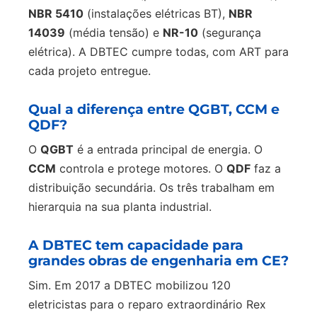
NBR 5410
(instalações elétricas BT),
NBR
14039
(média tensão) e
NR-10
(segurança
elétrica). A DBTEC cumpre todas, com ART para
cada projeto entregue.
Qual a diferença entre QGBT, CCM e
QDF?
O
QGBT
é a entrada principal de energia. O
CCM
controla e protege motores. O
QDF
faz a
distribuição secundária. Os três trabalham em
hierarquia na sua planta industrial.
A DBTEC tem capacidade para
grandes obras de engenharia em CE?
Sim. Em 2017 a DBTEC mobilizou 120
eletricistas para o reparo extraordinário Rex