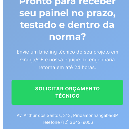
Pronto para receber
seu painel no prazo,
testado e dentro da
norma?
Envie um briefing técnico do seu projeto em
Granja/CE e nossa equipe de engenharia
retorna em até 24 horas.
SOLICITAR ORÇAMENTO
TÉCNICO
Av. Arthur dos Santos, 313, Pindamonhangaba/SP
Telefone (12) 3642-9006