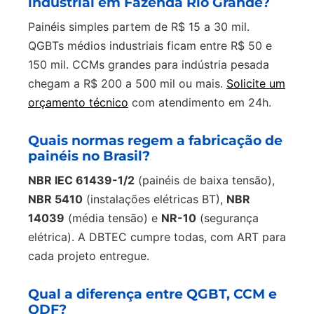
industrial em Fazenda Rio Grande?
Painéis simples partem de R$ 15 a 30 mil.
QGBTs médios industriais ficam entre R$ 50 e
150 mil. CCMs grandes para indústria pesada
chegam a R$ 200 a 500 mil ou mais.
Solicite um
orçamento técnico
com atendimento em 24h.
Quais normas regem a fabricação de
painéis no Brasil?
NBR IEC 61439-1/2
(painéis de baixa tensão),
NBR 5410
(instalações elétricas BT),
NBR
14039
(média tensão) e
NR-10
(segurança
elétrica). A DBTEC cumpre todas, com ART para
cada projeto entregue.
Qual a diferença entre QGBT, CCM e
QDF?