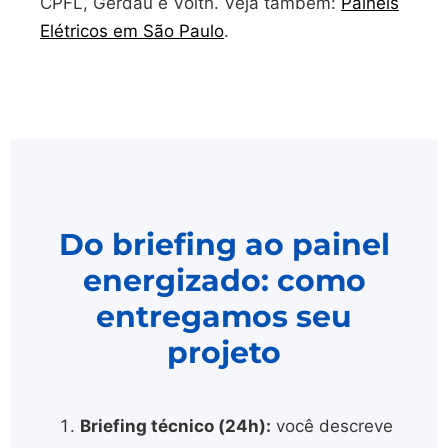
CPFL, Gerdau e Voith. Veja também:
Painéis
Elétricos em São Paulo
.
Do briefing ao painel
energizado: como
entregamos seu
projeto
Briefing técnico (24h):
você descreve