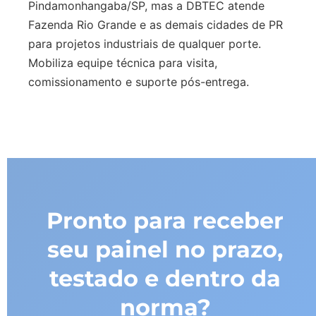
Pindamonhangaba/SP, mas a DBTEC atende
Fazenda Rio Grande e as demais cidades de PR
para projetos industriais de qualquer porte.
Mobiliza equipe técnica para visita,
comissionamento e suporte pós-entrega.
Pronto para receber
seu painel no prazo,
testado e dentro da
norma?