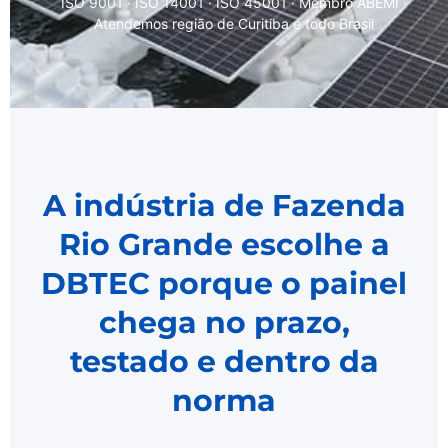
ISO 9001 · ISO 14001 · ISO 45001 · Membro ABEMI ·
Atendemos região de Curitiba e todo Brasil
A indústria de Fazenda
Rio Grande escolhe a
DBTEC porque o painel
chega no prazo,
testado e dentro da
norma