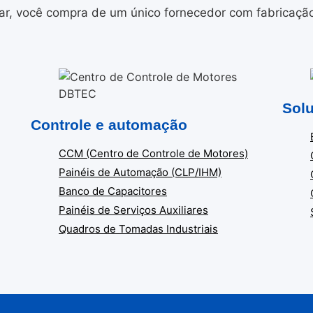
r, você compra de um único fornecedor com fabricação i
Solu
Controle e automação
CCM (Centro de Controle de Motores)
Painéis de Automação (CLP/IHM)
Banco de Capacitores
Painéis de Serviços Auxiliares
Quadros de Tomadas Industriais