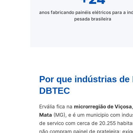
anos fabricando painéis elétricos para a in
pesada brasileira
Por que indústrias de
DBTEC
Ervália fica na
microrregião de Viçosa
Mata
(MG), e é um municipio com indus
de servico com cerca de 20.255 habita
não compram painel de prateleira: exi