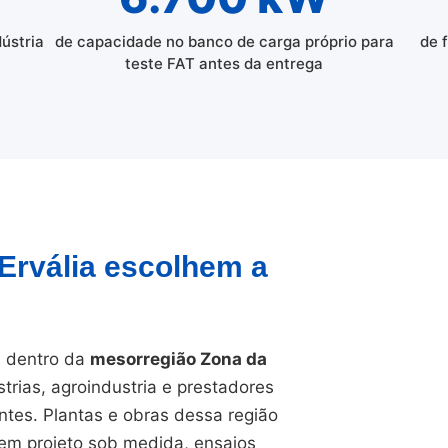
dústria
de capacidade no banco de carga próprio para
de 
teste FAT antes da entrega
 Ervália escolhem a
, dentro da
mesorregião Zona da
trias, agroindustria e prestadores
ntes. Plantas e obras dessa região
gem projeto sob medida, ensaios