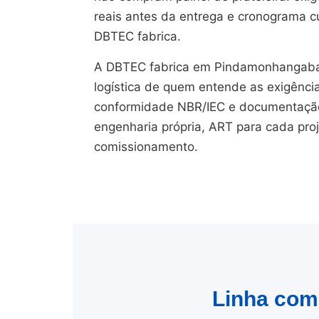
reais antes da entrega e cronograma cu
DBTEC fabrica.
A DBTEC fabrica em Pindamonhangaba/
logística de quem entende as exigênci
conformidade NBR/IEC e documentação 
engenharia própria, ART para cada pro
comissionamento.
Linha comp