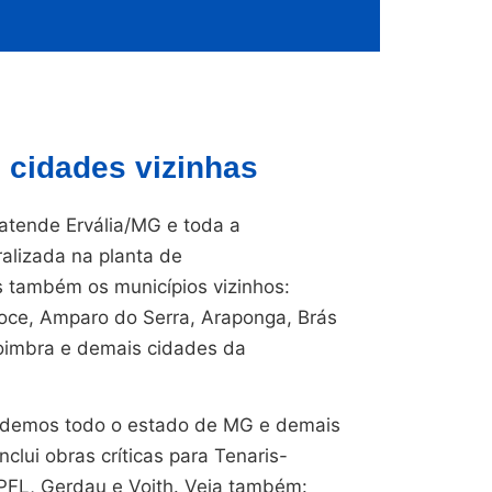
 cidades vizinhas
tende Ervália/MG e toda a
ralizada na planta de
também os municípios vizinhos:
Doce, Amparo do Serra, Araponga, Brás
Coimbra e demais cidades da
endemos todo o estado de MG e demais
nclui obras críticas para Tenaris-
CPFL, Gerdau e Voith. Veja também: