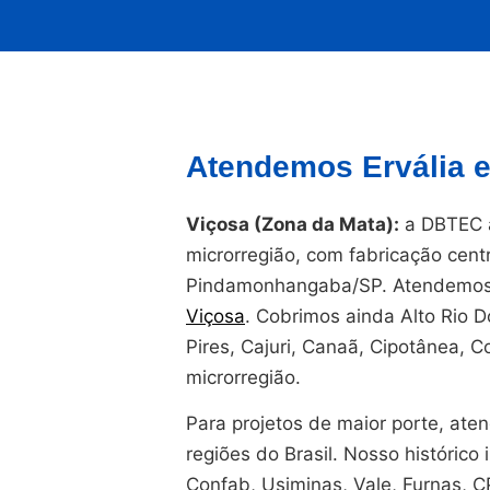
Atendemos Ervália e
Viçosa (Zona da Mata):
a DBTEC a
microrregião, com fabricação cent
Pindamonhangaba/SP. Atendemos 
Viçosa
. Cobrimos ainda Alto Rio 
Pires, Cajuri, Canaã, Cipotânea, 
microrregião.
Para projetos de maior porte, at
regiões do Brasil. Nosso histórico i
Confab, Usiminas, Vale, Furnas, 