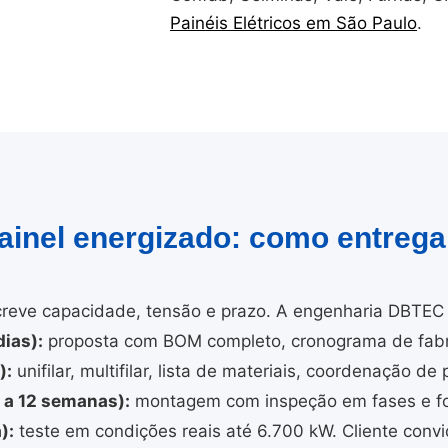
Painéis Elétricos em São Paulo
.
painel energizado: como entreg
reve capacidade, tensão e prazo. A engenharia DBTEC 
ias):
proposta com BOM completo, cronograma de fabri
):
unifilar, multifilar, lista de materiais, coordenação de 
4 a 12 semanas):
montagem com inspeção em fases e fo
):
teste em condições reais até 6.700 kW. Cliente convi