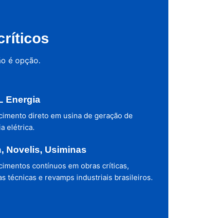
ríticos
ão é opção.
 Energia
cimento direto em usina de geração de
a elétrica.
h, Novelis, Usiminas
cimentos contínuos em obras críticas,
s técnicas e revamps industriais brasileiros.