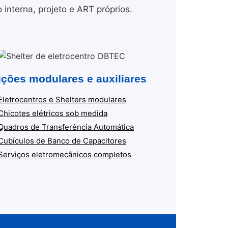
nterna, projeto e ART próprios.
ções modulares e auxiliares
Eletrocentros e Shelters modulares
Chicotes elétricos sob medida
Quadros de Transferência Automática
Cubículos de Banco de Capacitores
Serviços eletromecânicos completos