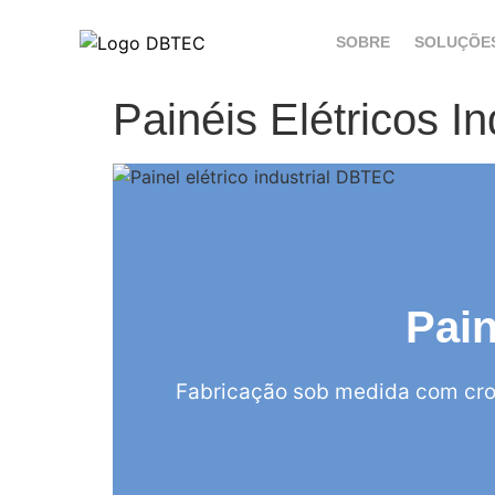
SOBRE
SOLUÇÕE
Painéis Elétricos I
Pain
Fabricação sob medida com cro