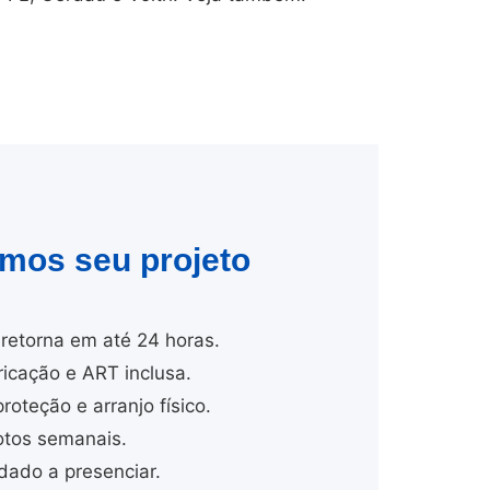
amos seu projeto
retorna em até 24 horas.
cação e ART inclusa.
proteção e arranjo físico.
tos semanais.
dado a presenciar.