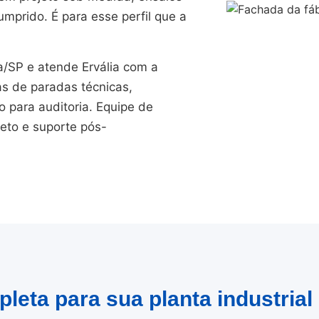
mprido. É para esse perfil que a
SP e atende Ervália com a
as de paradas técnicas,
para auditoria. Equipe de
jeto e suporte pós-
leta para sua planta industrial