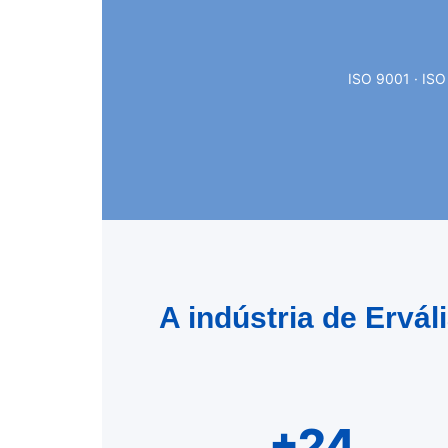
ISO 9001 · ISO
A indústria de Ervá
+24