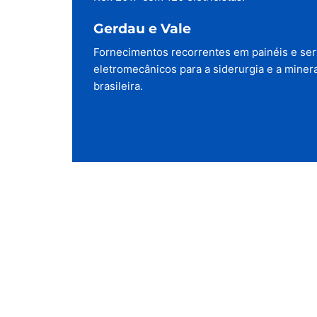
Gerdau e Vale
Fornecimentos recorrentes em painéis e ser
eletromecânicos para a siderurgia e a miner
brasileira.