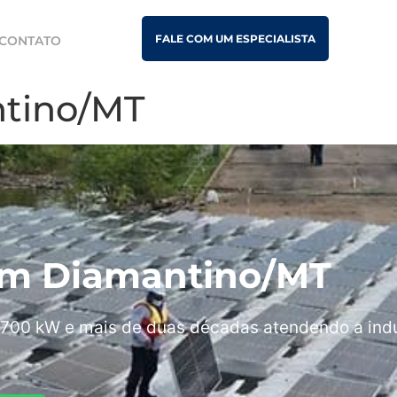
FALE COM UM ESPECIALISTA
CONTATO
ntino/MT
s em Diamantino/MT
700 kW e mais de duas décadas atendendo a indú