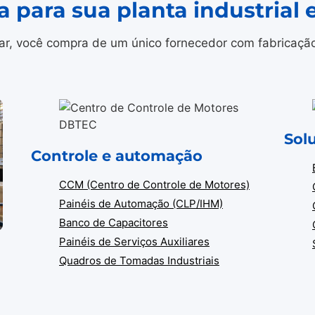
a para sua planta industrial
r, você compra de um único fornecedor com fabricação i
Sol
Controle e automação
CCM (Centro de Controle de Motores)
Painéis de Automação (CLP/IHM)
Banco de Capacitores
Painéis de Serviços Auxiliares
Quadros de Tomadas Industriais