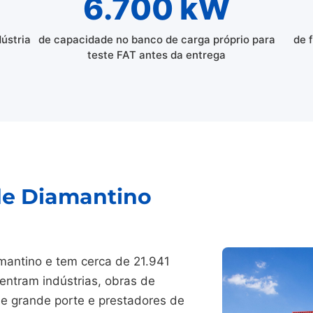
6.700 kW
dústria
de capacidade no banco de carga próprio para
de 
teste FAT antes da entrega
 de Diamantino
mantino e tem cerca de 21.941
entram indústrias, obras de
 de grande porte e prestadores de