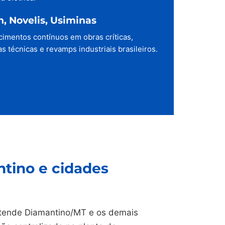
h, Novelis, Usiminas
cimentos contínuos em obras críticas,
s técnicas e revamps industriais brasileiros.
tino e cidades
ende Diamantino/MT e os demais