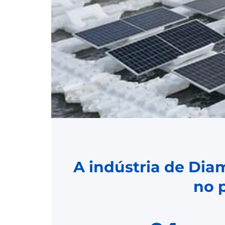
A indústria de Dia
no 