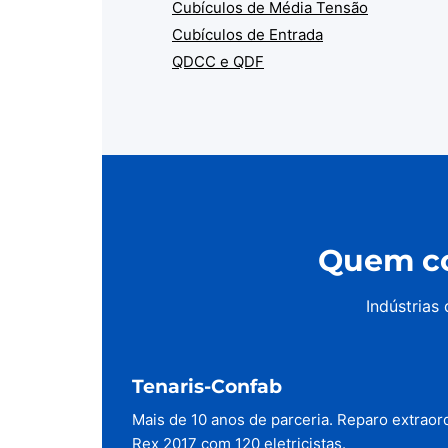
Cubículos de Média Tensão
Cubículos de Entrada
QDCC e QDF
Quem co
Indústrias
Tenaris-Confab
Mais de 10 anos de parceria. Reparo extraor
Rex 2017 com 120 eletricistas.