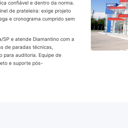
ica confiável e dentro da norma.
el de prateleira: exige projeto
trega e cronograma cumprido sem
/SP e atende Diamantino com a
as de paradas técnicas,
para auditoria. Equipe de
jeto e suporte pós-