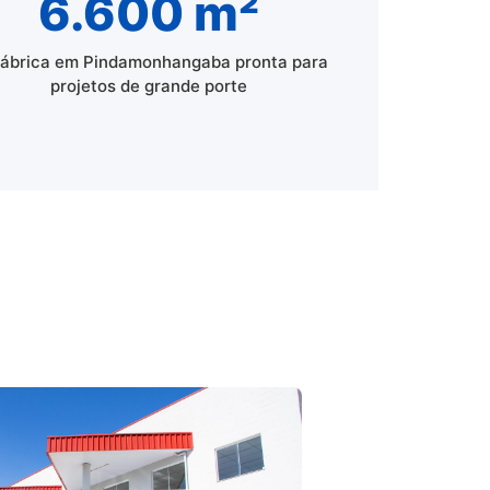
6.600 m²
fábrica em Pindamonhangaba pronta para
projetos de grande porte