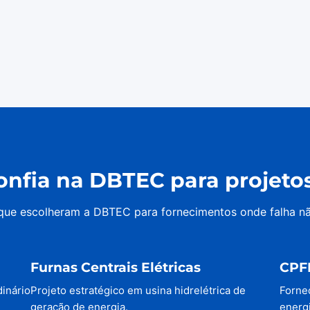
nfia na DBTEC para projetos 
 que escolheram a DBTEC para fornecimentos onde falha n
Furnas Centrais Elétricas
CPF
dinário
Projeto estratégico em usina hidrelétrica de
Forne
geração de energia.
energi