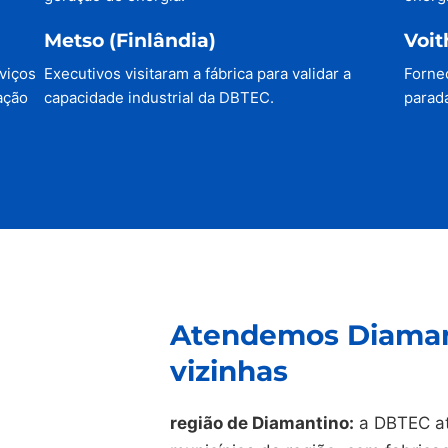
Metso (Finlândia)
Voit
viços
Executivos visitaram a fábrica para validar a
Forne
ação
capacidade industrial da DBTEC.
parada
Atendemos Diaman
vizinhas
região de Diamantino:
a DBTEC at