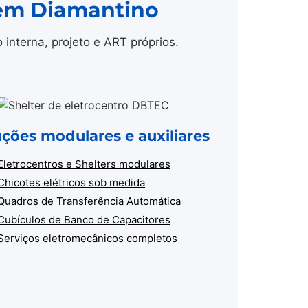
 em Diamantino
nterna, projeto e ART próprios.
uções modulares e auxiliares
Eletrocentros e Shelters modulares
Chicotes elétricos sob medida
Quadros de Transferência Automática
Cubículos de Banco de Capacitores
Serviços eletromecânicos completos