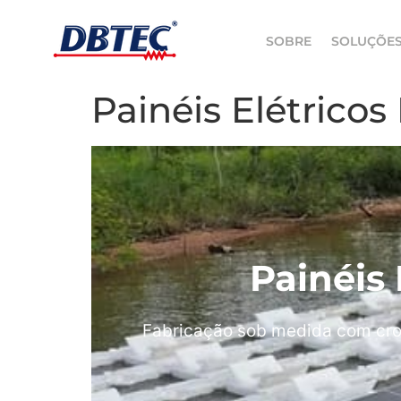
SOBRE
SOLUÇÕE
Painéis Elétrico
Painéis
Fabricação sob medida com cro