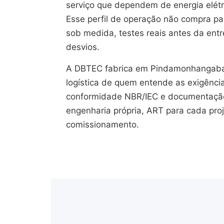
serviço que dependem de energia elétr
Esse perfil de operação não compra pain
sob medida, testes reais antes da en
desvios.
A DBTEC fabrica em Pindamonhangaba
logística de quem entende as exigênci
conformidade NBR/IEC e documentação 
engenharia própria, ART para cada pro
comissionamento.