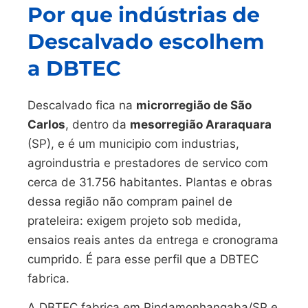
Por que indústrias de
Descalvado escolhem
a DBTEC
Descalvado fica na
microrregião de São
Carlos
, dentro da
mesorregião Araraquara
(SP), e é um municipio com industrias,
agroindustria e prestadores de servico com
cerca de 31.756 habitantes. Plantas e obras
dessa região não compram painel de
prateleira: exigem projeto sob medida,
ensaios reais antes da entrega e cronograma
cumprido. É para esse perfil que a DBTEC
fabrica.
A DBTEC fabrica em Pindamonhangaba/SP e