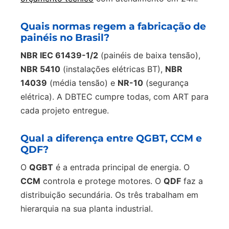
Quais normas regem a fabricação de
painéis no Brasil?
NBR IEC 61439-1/2
(painéis de baixa tensão),
NBR 5410
(instalações elétricas BT),
NBR
14039
(média tensão) e
NR-10
(segurança
elétrica). A DBTEC cumpre todas, com ART para
cada projeto entregue.
Qual a diferença entre QGBT, CCM e
QDF?
O
QGBT
é a entrada principal de energia. O
CCM
controla e protege motores. O
QDF
faz a
distribuição secundária. Os três trabalham em
hierarquia na sua planta industrial.