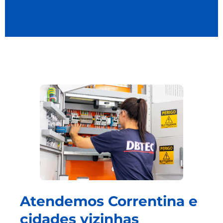
Atendemos Correntina e
cidades vizinhas