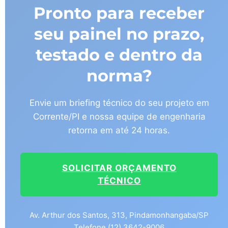
Pronto para receber
seu painel no prazo,
testado e dentro da
norma?
Envie um briefing técnico do seu projeto em
Corrente/PI e nossa equipe de engenharia
retorna em até 24 horas.
SOLICITAR ORÇAMENTO
TÉCNICO
Av. Arthur dos Santos, 313, Pindamonhangaba/SP
Telefone (12) 3642-9006