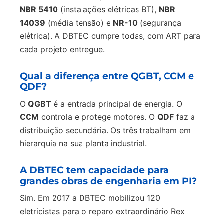
NBR 5410
(instalações elétricas BT),
NBR
14039
(média tensão) e
NR-10
(segurança
elétrica). A DBTEC cumpre todas, com ART para
cada projeto entregue.
Qual a diferença entre QGBT, CCM e
QDF?
O
QGBT
é a entrada principal de energia. O
CCM
controla e protege motores. O
QDF
faz a
distribuição secundária. Os três trabalham em
hierarquia na sua planta industrial.
A DBTEC tem capacidade para
grandes obras de engenharia em PI?
Sim. Em 2017 a DBTEC mobilizou 120
eletricistas para o reparo extraordinário Rex