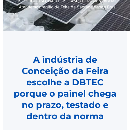
ISO 9001 · ISO 14001 · ISO 45001 · Membro ABEMI ·
Atendemos região de Feira de Santana e todo Brasil
A indústria de
Conceição da Feira
escolhe a DBTEC
porque o painel chega
no prazo, testado e
dentro da norma