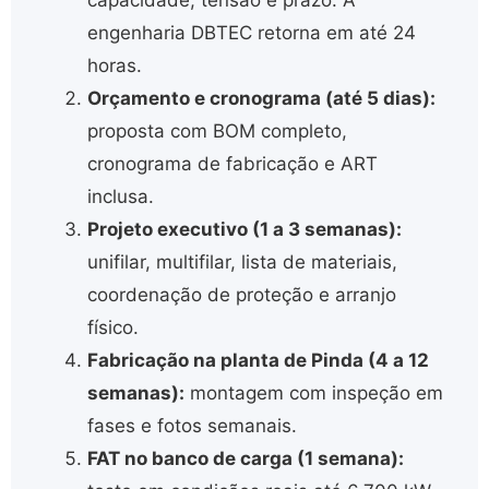
capacidade, tensão e prazo. A
engenharia DBTEC retorna em até 24
horas.
Orçamento e cronograma (até 5 dias):
proposta com BOM completo,
cronograma de fabricação e ART
inclusa.
Projeto executivo (1 a 3 semanas):
unifilar, multifilar, lista de materiais,
coordenação de proteção e arranjo
físico.
Fabricação na planta de Pinda (4 a 12
semanas):
montagem com inspeção em
fases e fotos semanais.
FAT no banco de carga (1 semana):