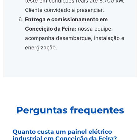
teste em condições reais até 6.700 kW.
Cliente convidado a presenciar.
Entrega e comissionamento em
Conceição da Feira:
nossa equipe
acompanha desembarque, instalação e
energização.
Perguntas frequentes
Quanto custa um painel elétrico
industrial em Conceição da Feira?