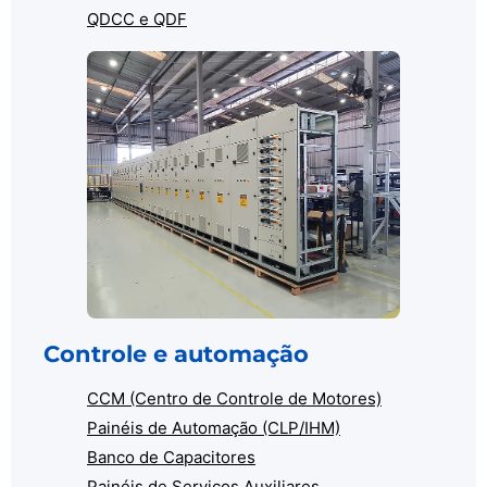
QDCC e QDF
Controle e automação
CCM (Centro de Controle de Motores)
Painéis de Automação (CLP/IHM)
Banco de Capacitores
Painéis de Serviços Auxiliares