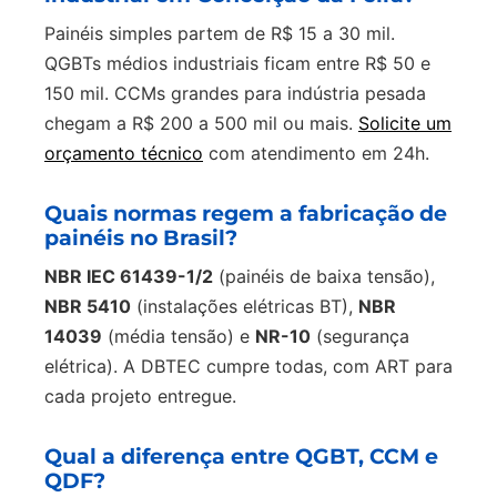
Painéis simples partem de R$ 15 a 30 mil.
QGBTs médios industriais ficam entre R$ 50 e
150 mil. CCMs grandes para indústria pesada
chegam a R$ 200 a 500 mil ou mais.
Solicite um
orçamento técnico
com atendimento em 24h.
Quais normas regem a fabricação de
painéis no Brasil?
NBR IEC 61439-1/2
(painéis de baixa tensão),
NBR 5410
(instalações elétricas BT),
NBR
14039
(média tensão) e
NR-10
(segurança
elétrica). A DBTEC cumpre todas, com ART para
cada projeto entregue.
Qual a diferença entre QGBT, CCM e
QDF?