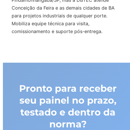
Pindamonhangaba/SP, mas a DBTEC atende
Conceição da Feira e as demais cidades de BA
para projetos industriais de qualquer porte.
Mobiliza equipe técnica para visita,
comissionamento e suporte pós-entrega.
Pronto para receber
seu painel no prazo,
testado e dentro da
norma?