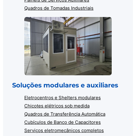
Quadros de Tomadas Industriais
Soluções modulares e auxiliares
Eletrocentros e Shelters modulares
Chicotes elétricos sob medida
Quadros de Transferência Automática
Cubículos de Banco de Capacitores
Serviços eletromecânicos completos