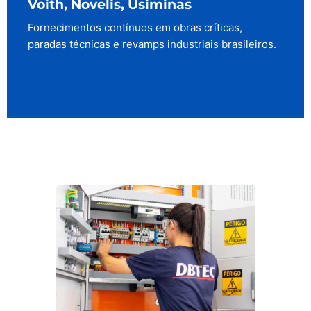
Voith, Novelis, Usiminas
Fornecimentos contínuos em obras críticas,
paradas técnicas e revamps industriais brasileiros.