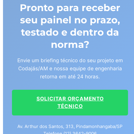
Pronto para receber
seu painel no prazo,
testado e dentro da
norma?
Envie um briefing técnico do seu projeto em
Codajás/AM e nossa equipe de engenharia
retorna em até 24 horas.
SOLICITAR ORÇAMENTO
TÉCNICO
Av. Arthur dos Santos, 313, Pindamonhangaba/SP
Telefone (12) 3642-9006