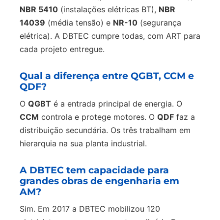
NBR 5410
(instalações elétricas BT),
NBR
14039
(média tensão) e
NR-10
(segurança
elétrica). A DBTEC cumpre todas, com ART para
cada projeto entregue.
Qual a diferença entre QGBT, CCM e
QDF?
O
QGBT
é a entrada principal de energia. O
CCM
controla e protege motores. O
QDF
faz a
distribuição secundária. Os três trabalham em
hierarquia na sua planta industrial.
A DBTEC tem capacidade para
grandes obras de engenharia em
AM?
Sim. Em 2017 a DBTEC mobilizou 120