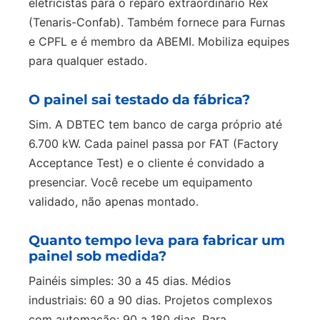
eletricistas para o reparo extraordinário Rex
(Tenaris-Confab). Também fornece para Furnas
e CPFL e é membro da ABEMI. Mobiliza equipes
para qualquer estado.
O painel sai testado da fábrica?
Sim. A DBTEC tem banco de carga próprio até
6.700 kW. Cada painel passa por FAT (Factory
Acceptance Test) e o cliente é convidado a
presenciar. Você recebe um equipamento
validado, não apenas montado.
Quanto tempo leva para fabricar um
painel sob medida?
Painéis simples: 30 a 45 dias. Médios
industriais: 60 a 90 dias. Projetos complexos
com automação: 90 a 180 dias. Para