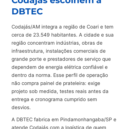
Codajás escolhem a
DBTEC
Codajás/AM integra a região de Coari e tem
cerca de 23.549 habitantes. A cidade e sua
região concentram indústrias, obras de
infraestrutura, instalações comerciais de
grande porte e prestadores de serviço que
dependem de energia elétrica confiável e
dentro da norma. Esse perfil de operação
não compra painel de prateleira: exige
projeto sob medida, testes reais antes da
entrega e cronograma cumprido sem
desvios.
A DBTEC fabrica em Pindamonhangaba/SP e
atende Codajás com a logística de quem