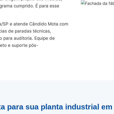
ograma cumprido. É para esse
/SP e atende Cândido Mota com
cias de paradas técnicas,
para auditoria. Equipe de
jeto e suporte pós-
a para sua planta industrial e