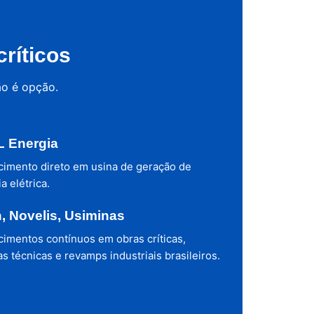
ríticos
ão é opção.
 Energia
cimento direto em usina de geração de
a elétrica.
h, Novelis, Usiminas
cimentos contínuos em obras críticas,
s técnicas e revamps industriais brasileiros.