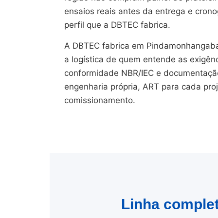
ensaios reais antes da entrega e cron
perfil que a DBTEC fabrica.
A DBTEC fabrica em Pindamonhangaba
a logística de quem entende as exigên
conformidade NBR/IEC e documentação 
engenharia própria, ART para cada pro
comissionamento.
Linha complet