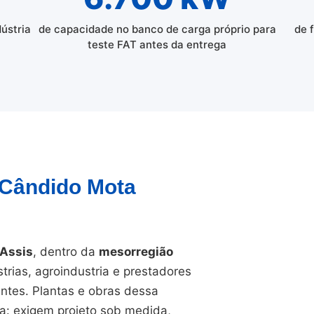
dústria
de capacidade no banco de carga próprio para
de 
teste FAT antes da entrega
 Cândido Mota
 Assis
, dentro da
mesorregião
trias, agroindustria e prestadores
ntes. Plantas e obras dessa
ra: exigem projeto sob medida,