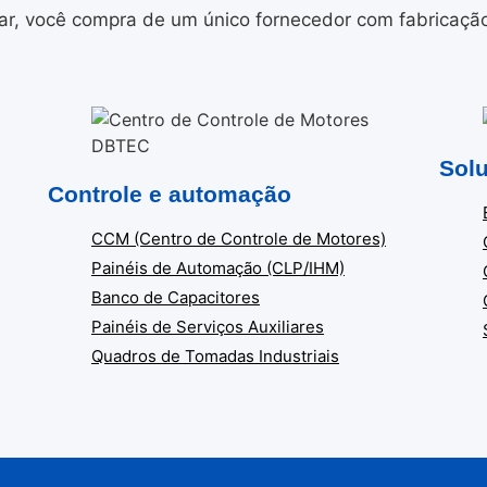
r, você compra de um único fornecedor com fabricação i
Solu
Controle e automação
CCM (Centro de Controle de Motores)
Painéis de Automação (CLP/IHM)
Banco de Capacitores
Painéis de Serviços Auxiliares
Quadros de Tomadas Industriais