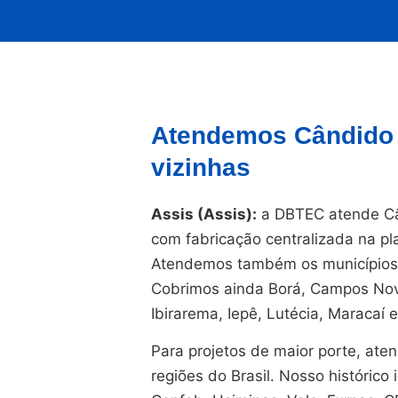
Atendemos Cândido 
vizinhas
Assis (Assis):
a DBTEC atende Cân
com fabricação centralizada na 
Atendemos também os municípios 
Cobrimos ainda Borá, Campos Novos
Ibirarema, Iepê, Lutécia, Maracaí 
Para projetos de maior porte, at
regiões do Brasil. Nosso histórico i