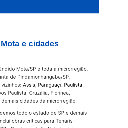
Mota e cidades
dido Mota/SP e toda a microrregião,
planta de Pindamonhangaba/SP.
vizinhos:
Assis
,
Paraguaçu Paulista
.
 Paulista, Cruzália, Florínea,
e demais cidades da microrregião.
endemos todo o estado de SP e demais
nclui obras críticas para Tenaris-