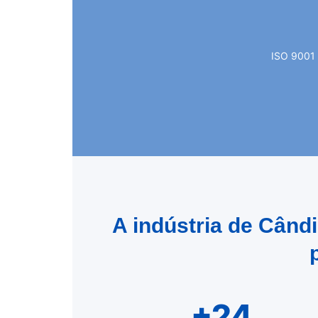
ISO 9001 
A indústria de Când
+24