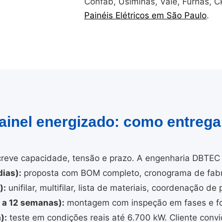
Confab, Usiminas, Vale, Furnas, 
Painéis Elétricos em São Paulo
.
painel energizado: como entreg
reve capacidade, tensão e prazo. A engenharia DBTEC 
ias):
proposta com BOM completo, cronograma de fabri
):
unifilar, multifilar, lista de materiais, coordenação de 
4 a 12 semanas):
montagem com inspeção em fases e fo
):
teste em condições reais até 6.700 kW. Cliente convi