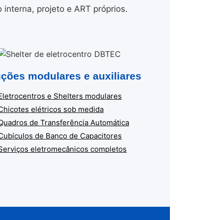
nterna, projeto e ART próprios.
ções modulares e auxiliares
Eletrocentros e Shelters modulares
Chicotes elétricos sob medida
Quadros de Transferência Automática
Cubículos de Banco de Capacitores
Serviços eletromecânicos completos