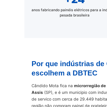
anos fabricando painéis elétricos para a in
pesada brasileira
Por que indústrias de
escolhem a DBTEC
Cândido Mota fica na
microrregião de
Assis
(SP), e é um municipio com indus
de servico com cerca de 29.449 habita
região não compram painel de pratelei