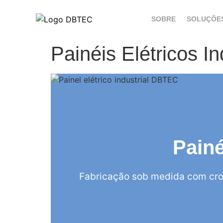
SOBRE
SOLUÇÕE
Painéis Elétricos I
Painé
Fabricação sob medida com cro