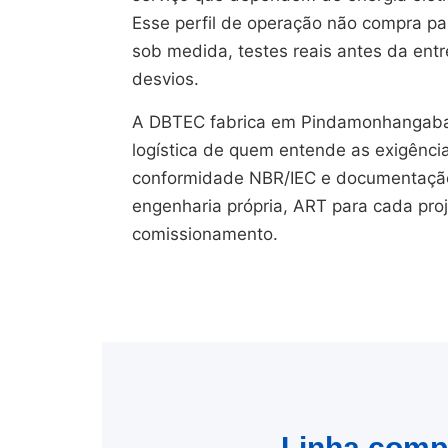
Esse perfil de operação não compra pain
sob medida, testes reais antes da en
desvios.
A DBTEC fabrica em Pindamonhangaba
logística de quem entende as exigênci
conformidade NBR/IEC e documentação 
engenharia própria, ART para cada pro
comissionamento.
Linha compl