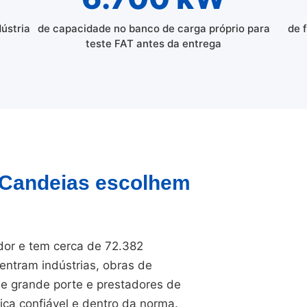
dústria
de capacidade no banco de carga próprio para
de 
teste FAT antes da entrega
e Candeias escolhem
dor e tem cerca de 72.382
entram indústrias, obras de
 de grande porte e prestadores de
ica confiável e dentro da norma.