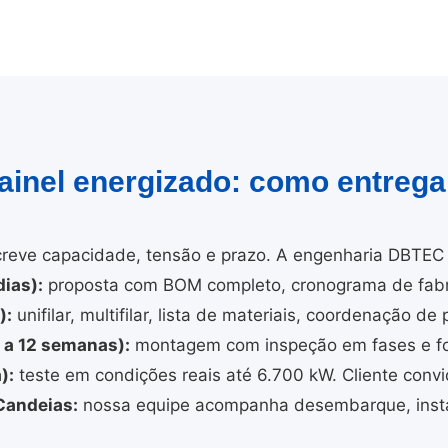
painel energizado: como entreg
reve capacidade, tensão e prazo. A engenharia DBTEC 
ias):
proposta com BOM completo, cronograma de fabri
):
unifilar, multifilar, lista de materiais, coordenação de 
4 a 12 semanas):
montagem com inspeção em fases e fo
):
teste em condições reais até 6.700 kW. Cliente convi
Candeias:
nossa equipe acompanha desembarque, insta