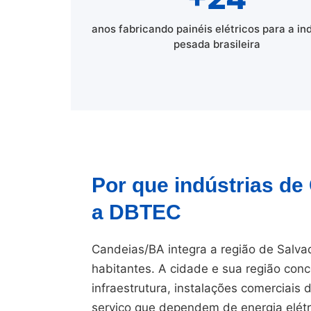
anos fabricando painéis elétricos para a in
pesada brasileira
Por que indústrias d
a DBTEC
Candeias/BA integra a região de Salva
habitantes. A cidade e sua região conc
infraestrutura, instalações comerciais
serviço que dependem de energia elétr