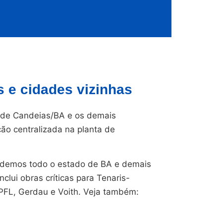
 e cidades vizinhas
de Candeias/BA e os demais
ção centralizada na planta de
endemos todo o estado de BA e demais
nclui obras críticas para Tenaris-
CPFL, Gerdau e Voith. Veja também: