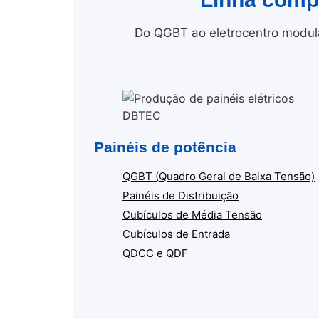
Do QGBT ao eletrocentro modula
Painéis de potência
QGBT (Quadro Geral de Baixa Tensão)
Painéis de Distribuição
Cubículos de Média Tensão
Cubículos de Entrada
QDCC e QDF