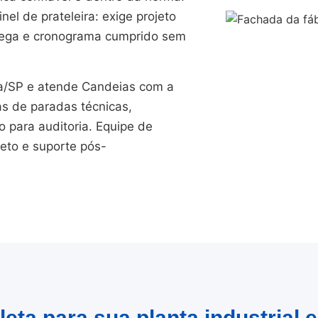
el de prateleira: exige projeto
trega e cronograma cumprido sem
/SP e atende Candeias com a
as de paradas técnicas,
para auditoria. Equipe de
jeto e suporte pós-
eta para sua planta industrial