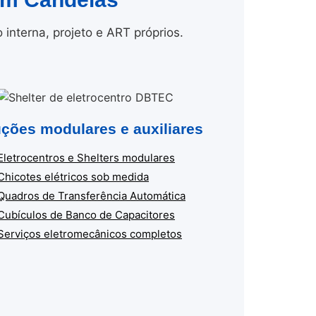
nterna, projeto e ART próprios.
ções modulares e auxiliares
Eletrocentros e Shelters modulares
Chicotes elétricos sob medida
Quadros de Transferência Automática
Cubículos de Banco de Capacitores
Serviços eletromecânicos completos