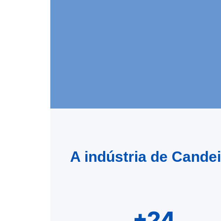
A indústria de Cande
+24