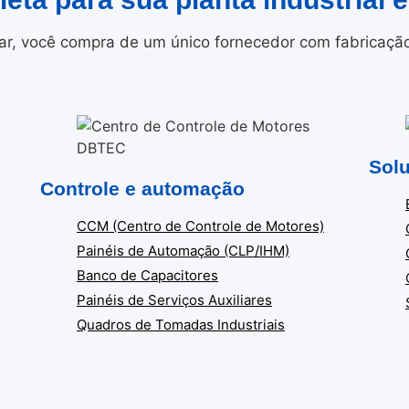
r, você compra de um único fornecedor com fabricação i
Solu
Controle e automação
CCM (Centro de Controle de Motores)
Painéis de Automação (CLP/IHM)
Banco de Capacitores
Painéis de Serviços Auxiliares
Quadros de Tomadas Industriais