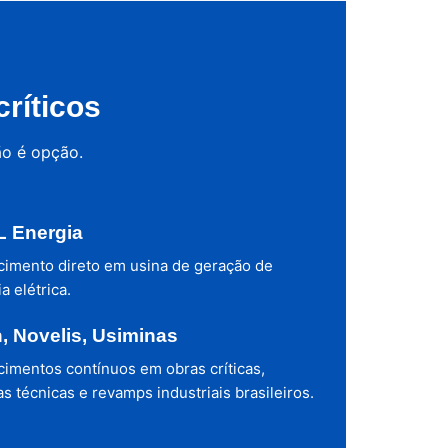
ríticos
ão é opção.
 Energia
cimento direto em usina de geração de
a elétrica.
h, Novelis, Usiminas
cimentos contínuos em obras críticas,
s técnicas e revamps industriais brasileiros.