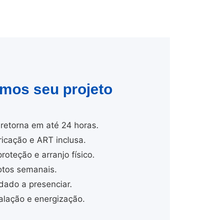
amos seu projeto
retorna em até 24 horas.
cação e ART inclusa.
proteção e arranjo físico.
tos semanais.
dado a presenciar.
lação e energização.