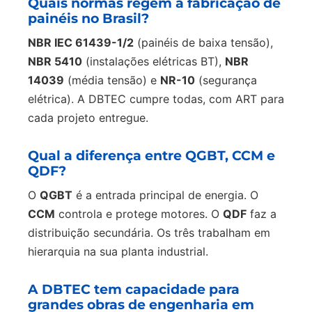
Quais normas regem a fabricação de
painéis no Brasil?
NBR IEC 61439-1/2
(painéis de baixa tensão),
NBR 5410
(instalações elétricas BT),
NBR
14039
(média tensão) e
NR-10
(segurança
elétrica). A DBTEC cumpre todas, com ART para
cada projeto entregue.
Qual a diferença entre QGBT, CCM e
QDF?
O
QGBT
é a entrada principal de energia. O
CCM
controla e protege motores. O
QDF
faz a
distribuição secundária. Os três trabalham em
hierarquia na sua planta industrial.
A DBTEC tem capacidade para
grandes obras de engenharia em