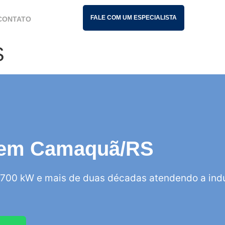
FALE COM UM ESPECIALISTA
CONTATO
S
is em Camaquã/RS
700 kW e mais de duas décadas atendendo a indú