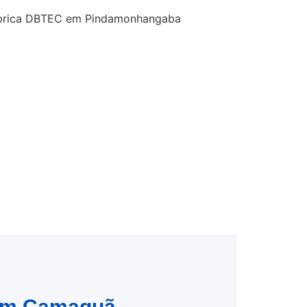
l em Camaquã