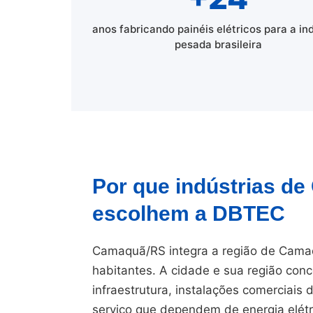
anos fabricando painéis elétricos para a in
pesada brasileira
Por que indústrias d
escolhem a DBTEC
Camaquã/RS integra a região de Cama
habitantes. A cidade e sua região conc
infraestrutura, instalações comerciais
serviço que dependem de energia elétr