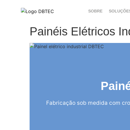
SOBRE
SOLUÇÕE
Painéis Elétricos 
Painé
Fabricação sob medida com cro