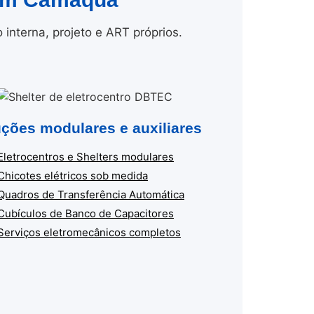
nterna, projeto e ART próprios.
ções modulares e auxiliares
Eletrocentros e Shelters modulares
Chicotes elétricos sob medida
Quadros de Transferência Automática
Cubículos de Banco de Capacitores
Serviços eletromecânicos completos