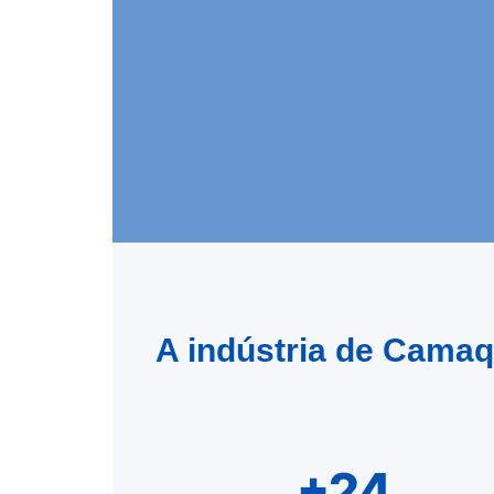
A indústria de Camaq
+24