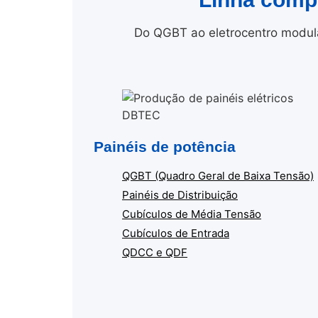
Do QGBT ao eletrocentro modula
Painéis de potência
QGBT (Quadro Geral de Baixa Tensão)
Painéis de Distribuição
Cubículos de Média Tensão
Cubículos de Entrada
QDCC e QDF