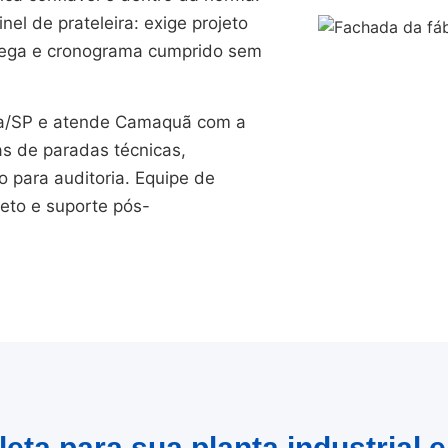
el de prateleira: exige projeto
trega e cronograma cumprido sem
a/SP e atende Camaquã com a
as de paradas técnicas,
para auditoria. Equipe de
jeto e suporte pós-
eta para sua planta industria