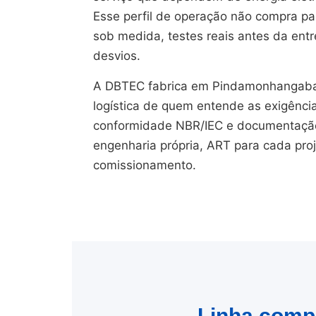
Esse perfil de operação não compra pain
sob medida, testes reais antes da en
desvios.
A DBTEC fabrica em Pindamonhangab
logística de quem entende as exigênci
conformidade NBR/IEC e documentação 
engenharia própria, ART para cada pro
comissionamento.
Linha compl