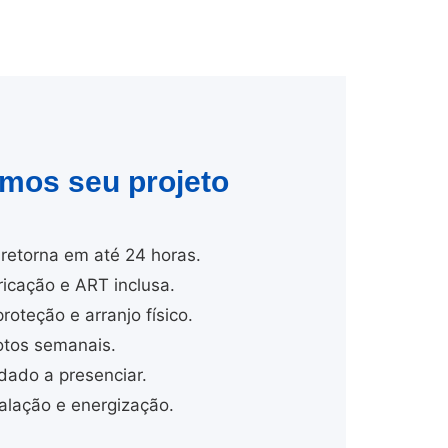
amos seu projeto
retorna em até 24 horas.
cação e ART inclusa.
proteção e arranjo físico.
tos semanais.
dado a presenciar.
lação e energização.