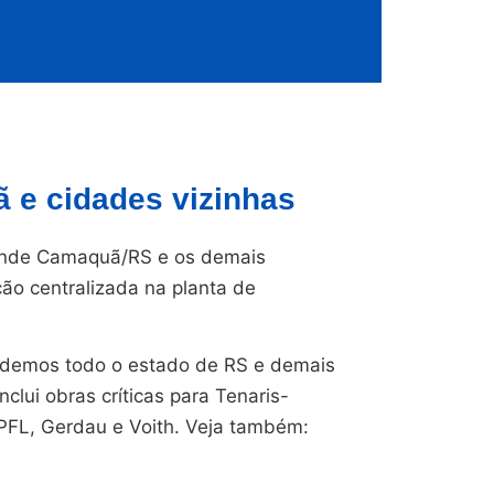
e cidades vizinhas
nde Camaquã/RS e os demais
ção centralizada na planta de
endemos todo o estado de RS e demais
nclui obras críticas para Tenaris-
CPFL, Gerdau e Voith. Veja também: