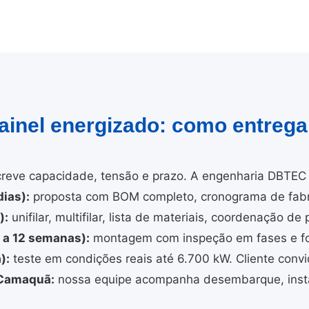
painel energizado: como entreg
reve capacidade, tensão e prazo. A engenharia DBTEC 
ias):
proposta com BOM completo, cronograma de fabri
):
unifilar, multifilar, lista de materiais, coordenação de 
4 a 12 semanas):
montagem com inspeção em fases e fo
):
teste em condições reais até 6.700 kW. Cliente convi
 Camaquã:
nossa equipe acompanha desembarque, insta