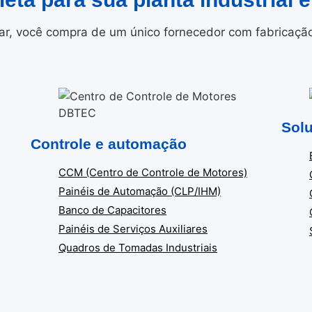
r, você compra de um único fornecedor com fabricação i
Solu
Controle e automação
CCM (Centro de Controle de Motores)
Painéis de Automação (CLP/IHM)
Banco de Capacitores
Painéis de Serviços Auxiliares
Quadros de Tomadas Industriais