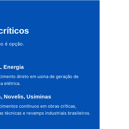
ríticos
ão é opção.
 Energia
cimento direto em usina de geração de
a elétrica.
h, Novelis, Usiminas
cimentos contínuos em obras críticas,
s técnicas e revamps industriais brasileiros.