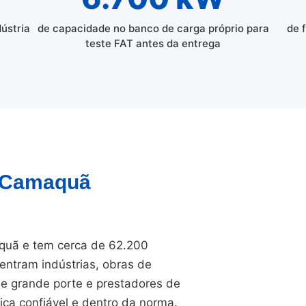
dústria
de capacidade no banco de carga próprio para
de 
teste FAT antes da entrega
e Camaquã
quã e tem cerca de 62.200
entram indústrias, obras de
 de grande porte e prestadores de
ica confiável e dentro da norma.