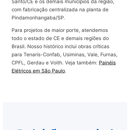
Santo/CE e os demais municípios da região,
com fabricação centralizada na planta de
Pindamonhangaba/SP.
Para projetos de maior porte, atendemos
todo o estado de CE e demais regiões do
Brasil. Nosso histórico inclui obras críticas
para Tenaris-Confab, Usiminas, Vale, Furnas,
CPFL, Gerdau e Voith. Veja também:
Painéis
Elétricos em São Paulo
.