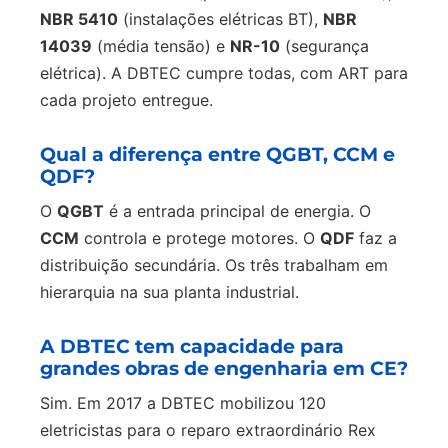
NBR 5410
(instalações elétricas BT),
NBR
14039
(média tensão) e
NR-10
(segurança
elétrica). A DBTEC cumpre todas, com ART para
cada projeto entregue.
Qual a diferença entre QGBT, CCM e
QDF?
O
QGBT
é a entrada principal de energia. O
CCM
controla e protege motores. O
QDF
faz a
distribuição secundária. Os três trabalham em
hierarquia na sua planta industrial.
A DBTEC tem capacidade para
grandes obras de engenharia em CE?
Sim. Em 2017 a DBTEC mobilizou 120
eletricistas para o reparo extraordinário Rex