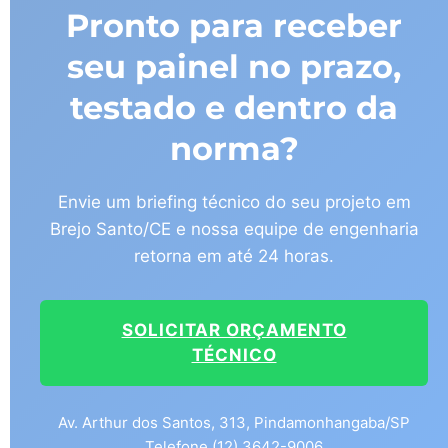
Pronto para receber
seu painel no prazo,
testado e dentro da
norma?
Envie um briefing técnico do seu projeto em
Brejo Santo/CE e nossa equipe de engenharia
retorna em até 24 horas.
SOLICITAR ORÇAMENTO
TÉCNICO
Av. Arthur dos Santos, 313, Pindamonhangaba/SP
Telefone (12) 3642-9006