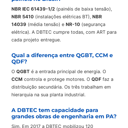
NBR IEC 61439-1/2
(painéis de baixa tensão),
NBR 5410
(instalações elétricas BT),
NBR
14039
(média tensão) e
NR-10
(segurança
elétrica). A DBTEC cumpre todas, com ART para
cada projeto entregue.
Qual a diferença entre QGBT, CCM e
QDF?
O
QGBT
é a entrada principal de energia. O
CCM
controla e protege motores. O
QDF
faz a
distribuição secundária. Os três trabalham em
hierarquia na sua planta industrial.
A DBTEC tem capacidade para
grandes obras de engenharia em PA?
Sim. Em 2017 a DBTEC mobilizou 120