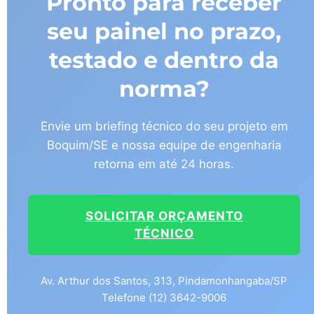
Pronto para receber
seu painel no prazo,
testado e dentro da
norma?
Envie um briefing técnico do seu projeto em
Boquim/SE e nossa equipe de engenharia
retorna em até 24 horas.
SOLICITAR ORÇAMENTO
TÉCNICO
Av. Arthur dos Santos, 313, Pindamonhangaba/SP
Telefone (12) 3642-9006