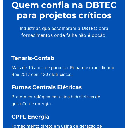
Quem confia na DBTEC
para projetos críticos
Indústrias que escolheram a DBTEC para
fornecimentos onde falha não é opção.
Tenaris-Confab
Mais de 10 anos de parceria. Reparo extraordinário
Rex 2017 com 120 eletricistas.
Furnas Centrais Elétricas
Projeto estratégico em usina hidrelétrica de
geração de energia.
CPFL Energia
Fornecimento direto em usina de geração de