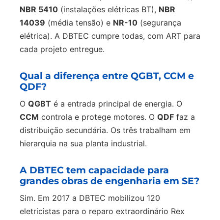
NBR 5410
(instalações elétricas BT),
NBR
14039
(média tensão) e
NR-10
(segurança
elétrica). A DBTEC cumpre todas, com ART para
cada projeto entregue.
Qual a diferença entre QGBT, CCM e
QDF?
O
QGBT
é a entrada principal de energia. O
CCM
controla e protege motores. O
QDF
faz a
distribuição secundária. Os três trabalham em
hierarquia na sua planta industrial.
A DBTEC tem capacidade para
grandes obras de engenharia em SE?
Sim. Em 2017 a DBTEC mobilizou 120
eletricistas para o reparo extraordinário Rex