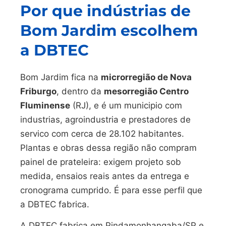
Por que indústrias de
Bom Jardim escolhem
a DBTEC
Bom Jardim fica na
microrregião de Nova
Friburgo
, dentro da
mesorregião Centro
Fluminense
(RJ), e é um municipio com
industrias, agroindustria e prestadores de
servico com cerca de 28.102 habitantes.
Plantas e obras dessa região não compram
painel de prateleira: exigem projeto sob
medida, ensaios reais antes da entrega e
cronograma cumprido. É para esse perfil que
a DBTEC fabrica.
A DBTEC fabrica em Pindamonhangaba/SP e