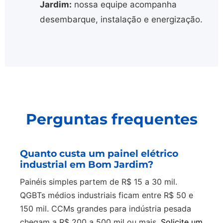
Jardim:
nossa equipe acompanha
desembarque, instalação e energização.
Perguntas frequentes
Quanto custa um painel elétrico
industrial em Bom Jardim?
Painéis simples partem de R$ 15 a 30 mil.
QGBTs médios industriais ficam entre R$ 50 e
150 mil. CCMs grandes para indústria pesada
chegam a R$ 200 a 500 mil ou mais.
Solicite um