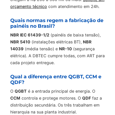
orçamento técnico
com atendimento em 24h.
Quais normas regem a fabricação de
painéis no Brasil?
NBR IEC 61439-1/2
(painéis de baixa tensão),
NBR 5410
(instalações elétricas BT),
NBR
14039
(média tensão) e
NR-10
(segurança
elétrica). A DBTEC cumpre todas, com ART para
cada projeto entregue.
Qual a diferença entre QGBT, CCM e
QDF?
O
QGBT
é a entrada principal de energia. O
CCM
controla e protege motores. O
QDF
faz a
distribuição secundária. Os três trabalham em
hierarquia na sua planta industrial.