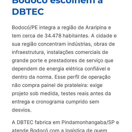
Bodocó escolhem a
DBTEC
Bodocó/PE integra a região de Araripina e
tem cerca de 34.478 habitantes. A cidade e
sua região concentram indústrias, obras de
infraestrutura, instalações comerciais de
grande porte e prestadores de serviço que
dependem de energia elétrica confiável e
dentro da norma. Esse perfil de operação
não compra painel de prateleira: exige
projeto sob medida, testes reais antes da
entrega e cronograma cumprido sem
desvios.
A DBTEC fabrica em Pindamonhangaba/SP e
atende Bodocó com a logística de quem