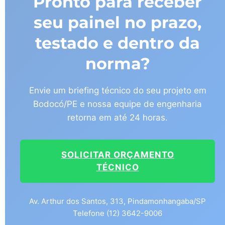
Pronto para receber
seu painel no prazo,
testado e dentro da
norma?
Envie um briefing técnico do seu projeto em
Bodocó/PE e nossa equipe de engenharia
retorna em até 24 horas.
SOLICITAR ORÇAMENTO
TÉCNICO
Av. Arthur dos Santos, 313, Pindamonhangaba/SP
Telefone (12) 3642-9006