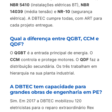
NBR 5410
(instalações elétricas BT),
NBR
14039
(média tensão) e
NR-10
(segurança
elétrica). A DBTEC cumpre todas, com ART para
cada projeto entregue.
Qual a diferença entre QGBT, CCM e
QDF?
O
QGBT
é a entrada principal de energia. O
CCM
controla e protege motores. O
QDF
faz a
distribuição secundária. Os três trabalham em
hierarquia na sua planta industrial.
A DBTEC tem capacidade para
grandes obras de engenharia em PE?
Sim. Em 2017 a DBTEC mobilizou 120
eletricistas para o reparo extraordinário Rex