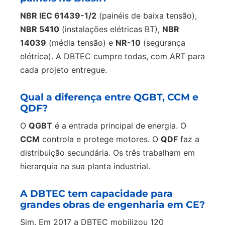
NBR IEC 61439-1/2
(painéis de baixa tensão),
NBR 5410
(instalações elétricas BT),
NBR
14039
(média tensão) e
NR-10
(segurança
elétrica). A DBTEC cumpre todas, com ART para
cada projeto entregue.
Qual a diferença entre QGBT, CCM e
QDF?
O
QGBT
é a entrada principal de energia. O
CCM
controla e protege motores. O
QDF
faz a
distribuição secundária. Os três trabalham em
hierarquia na sua planta industrial.
A DBTEC tem capacidade para
grandes obras de engenharia em CE?
Sim. Em 2017 a DBTEC mobilizou 120