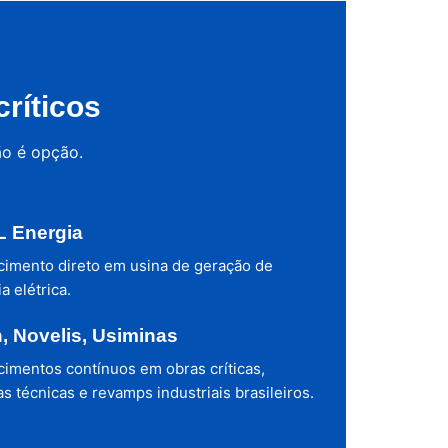
ríticos
ão é opção.
 Energia
cimento direto em usina de geração de
a elétrica.
h, Novelis, Usiminas
cimentos contínuos em obras críticas,
s técnicas e revamps industriais brasileiros.