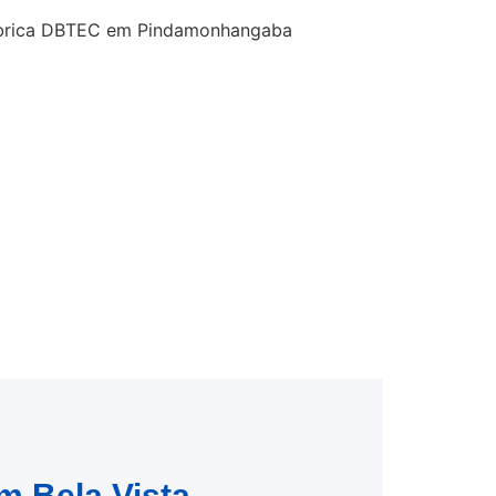
m Bela Vista