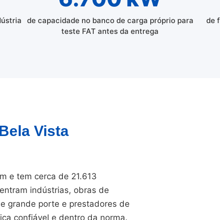
dústria
de capacidade no banco de carga próprio para
de 
teste FAT antes da entrega
Bela Vista
im e tem cerca de 21.613
entram indústrias, obras de
 de grande porte e prestadores de
ica confiável e dentro da norma.