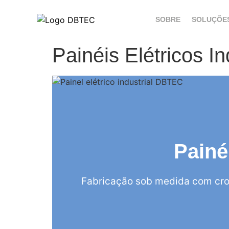
SOBRE
SOLUÇÕE
Painéis Elétricos I
Painé
Fabricação sob medida com cro