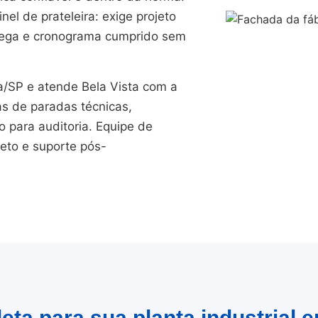
el de prateleira: exige projeto
trega e cronograma cumprido sem
SP e atende Bela Vista com a
as de paradas técnicas,
para auditoria. Equipe de
jeto e suporte pós-
eta para sua planta industrial e