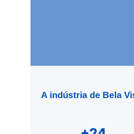
A indústria de Bela V
+24