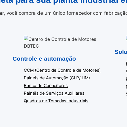
r, você compra de um único fornecedor com fabricação i
Solu
Controle e automação
CCM (Centro de Controle de Motores)
Painéis de Automação (CLP/IHM)
Banco de Capacitores
Painéis de Serviços Auxiliares
Quadros de Tomadas Industriais