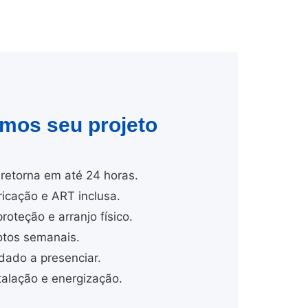
amos seu projeto
retorna em até 24 horas.
cação e ART inclusa.
proteção e arranjo físico.
tos semanais.
dado a presenciar.
lação e energização.