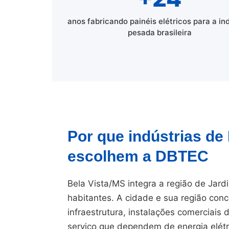
anos fabricando painéis elétricos para a in
pesada brasileira
Por que indústrias de 
escolhem a DBTEC
Bela Vista/MS integra a região de Jard
habitantes. A cidade e sua região conc
infraestrutura, instalações comerciais
serviço que dependem de energia elétr