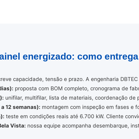
painel energizado: como entreg
reve capacidade, tensão e prazo. A engenharia DBTEC 
ias):
proposta com BOM completo, cronograma de fabri
):
unifilar, multifilar, lista de materiais, coordenação de 
4 a 12 semanas):
montagem com inspeção em fases e fo
):
teste em condições reais até 6.700 kW. Cliente convi
ela Vista:
nossa equipe acompanha desembarque, insta