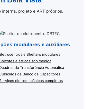
nterna, projeto e ART próprios.
ções modulares e auxiliares
Eletrocentros e Shelters modulares
Chicotes elétricos sob medida
Quadros de Transferência Automática
Cubículos de Banco de Capacitores
Serviços eletromecânicos completos