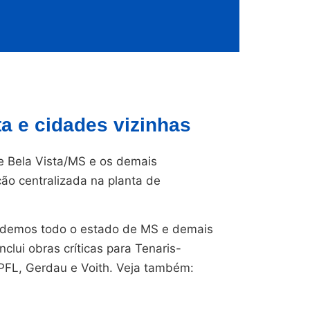
a e cidades vizinhas
 Bela Vista/MS e os demais
ção centralizada na planta de
endemos todo o estado de MS e demais
nclui obras críticas para Tenaris-
CPFL, Gerdau e Voith. Veja também: