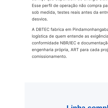
Esse perfil de operação não compra pain
sob medida, testes reais antes da en
desvios.
A DBTEC fabrica em Pindamonhangaba/
logística de quem entende as exigênci
conformidade NBR/IEC e documentação 
engenharia própria, ART para cada pro
comissionamento.
Linha compl