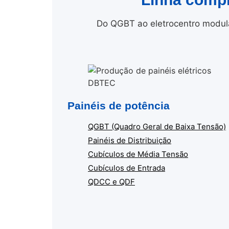
Do QGBT ao eletrocentro modula
Painéis de potência
QGBT (Quadro Geral de Baixa Tensão)
Painéis de Distribuição
Cubículos de Média Tensão
Cubículos de Entrada
QDCC e QDF