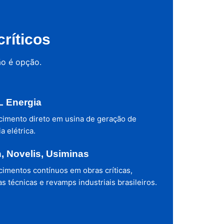
ríticos
ão é opção.
 Energia
cimento direto em usina de geração de
a elétrica.
h, Novelis, Usiminas
cimentos contínuos em obras críticas,
s técnicas e revamps industriais brasileiros.