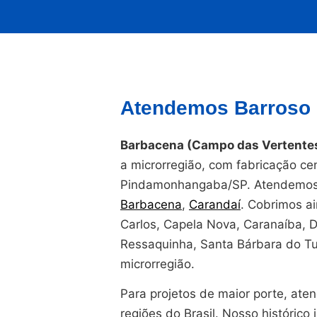
Atendemos Barroso 
Barbacena (Campo das Vertentes
a microrregião, com fabricação ce
Pindamonhangaba/SP. Atendemos 
Barbacena
,
Carandaí
. Cobrimos a
Carlos, Capela Nova, Caranaíba, D
Ressaquinha, Santa Bárbara do Tu
microrregião.
Para projetos de maior porte, at
regiões do Brasil. Nosso histórico i