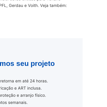
CPFL, Gerdau e Voith. Veja também:
amos seu projeto
retorna em até 24 horas.
cação e ART inclusa.
proteção e arranjo físico.
tos semanais.