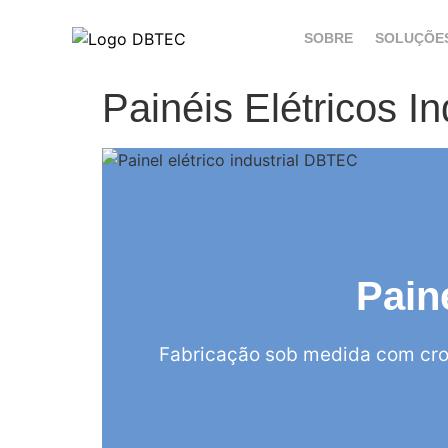
SOBRE
SOLUÇÕE
Painéis Elétricos I
Pain
Fabricação sob medida com cro