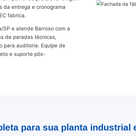
es da entrega e cronograma
EC fabrica.
/SP e atende Barroso com a
as de paradas técnicas,
para auditoria. Equipe de
jeto e suporte pós-
leta para sua planta industrial