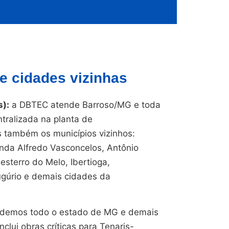
e cidades vizinhas
):
a DBTEC atende Barroso/MG e toda
ntralizada na planta de
também os municípios vizinhos:
inda Alfredo Vasconcelos, Antônio
esterro do Melo, Ibertioga,
gúrio e demais cidades da
endemos todo o estado de MG e demais
nclui obras críticas para Tenaris-