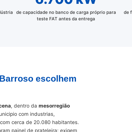
dústria
de capacidade no banco de carga próprio para
de 
teste FAT antes da entrega
e Barroso escolhem
acena
, dentro da
mesorregião
nicipio com industrias,
o com cerca de 20.080 habitantes.
ram painel de prateleira: exigem