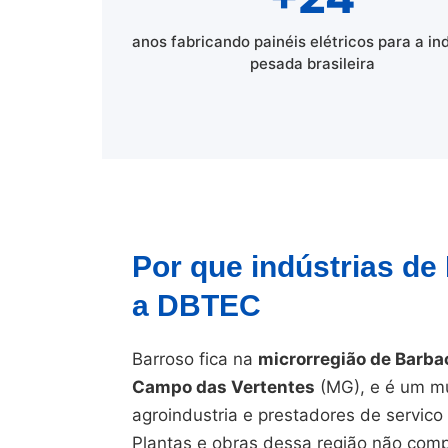
anos fabricando painéis elétricos para a in
pesada brasileira
Por que indústrias d
a DBTEC
Barroso fica na
microrregião de Barb
Campo das Vertentes
(MG), e é um mu
agroindustria e prestadores de servic
Plantas e obras dessa região não comp