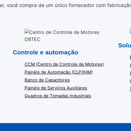
r, você compra de um único fornecedor com fabricação i
Solu
Controle e automação
CCM (Centro de Controle de Motores)
Painéis de Automação (CLP/IHM)
Banco de Capacitores
Painéis de Serviços Auxiliares
Quadros de Tomadas Industriais