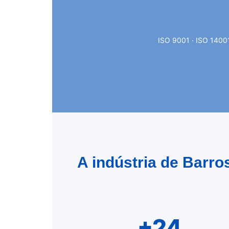
ISO 9001 · ISO 1400
A indústria de Barr
+24