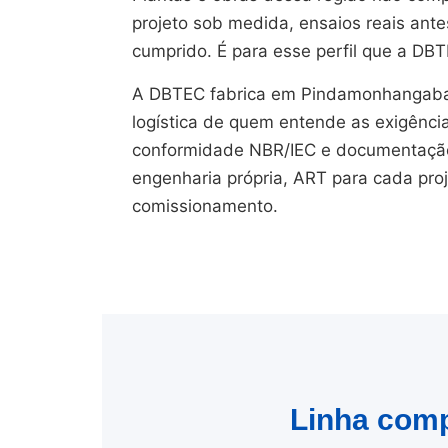
projeto sob medida, ensaios reais ant
cumprido. É para esse perfil que a DBT
A DBTEC fabrica em Pindamonhangaba
logística de quem entende as exigênci
conformidade NBR/IEC e documentação 
engenharia própria, ART para cada pro
comissionamento.
Linha comp