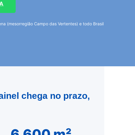
TA
na (mesorregião Campo das Vertentes) e todo Brasil
inel chega no prazo,
6.600 m²