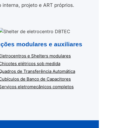
nterna, projeto e ART próprios.
ções modulares e auxiliares
Eletrocentros e Shelters modulares
Chicotes elétricos sob medida
Quadros de Transferência Automática
Cubículos de Banco de Capacitores
Serviços eletromecânicos completos