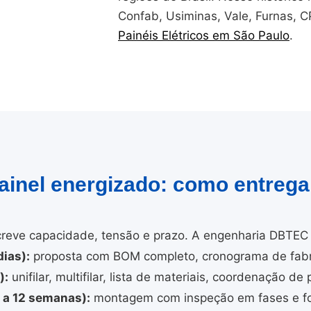
Confab, Usiminas, Vale, Furnas, 
Painéis Elétricos em São Paulo
.
painel energizado: como entreg
reve capacidade, tensão e prazo. A engenharia DBTEC 
ias):
proposta com BOM completo, cronograma de fabri
):
unifilar, multifilar, lista de materiais, coordenação de 
4 a 12 semanas):
montagem com inspeção em fases e fo