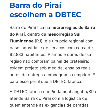
Barra do Piraí
escolhem a DBTEC
Barra do Piraí fica na
microrregião de Barra
do Piraí
, dentro da
mesorregião Sul
Fluminense
(RJ), e é um polo regional com
base industrial e de servicos com cerca de
92.883 habitantes. Plantas e obras dessa
região não compram painel de prateleira:
exigem projeto sob medida, ensaios reais
antes da entrega e cronograma cumprido. É
para esse perfil que a DBTEC fabrica.
A DBTEC fabrica em Pindamonhangaba/SP e
atende Barra do Piraí com a logística de
quem entende as exigências de paradas