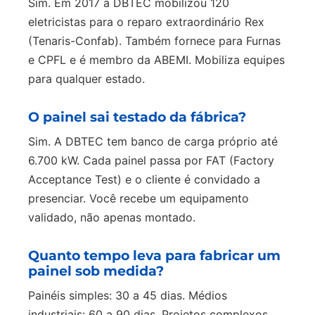
Sim. Em 2017 a DBTEC mobilizou 120
eletricistas para o reparo extraordinário Rex
(Tenaris-Confab). Também fornece para Furnas
e CPFL e é membro da ABEMI. Mobiliza equipes
para qualquer estado.
O painel sai testado da fábrica?
Sim. A DBTEC tem banco de carga próprio até
6.700 kW. Cada painel passa por FAT (Factory
Acceptance Test) e o cliente é convidado a
presenciar. Você recebe um equipamento
validado, não apenas montado.
Quanto tempo leva para fabricar um
painel sob medida?
Painéis simples: 30 a 45 dias. Médios
industriais: 60 a 90 dias. Projetos complexos