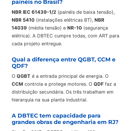
painéis no Brasil?
NBR IEC 61439-1/2
(painéis de baixa tensão),
NBR 5410
(instalações elétricas BT),
NBR
14039
(média tensão) e
NR-10
(segurança
elétrica). A DBTEC cumpre todas, com ART para
cada projeto entregue.
Qual a diferença entre QGBT, CCM e
QDF?
O
QGBT
é a entrada principal de energia. O
CCM
controla e protege motores. O
QDF
faz a
distribuição secundária. Os três trabalham em
hierarquia na sua planta industrial.
A DBTEC tem capacidade para
grandes obras de engenharia em RJ?