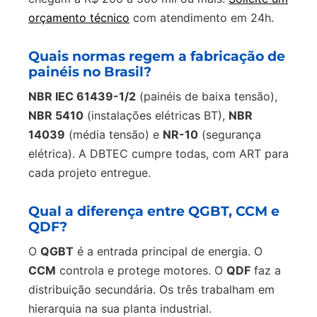
orçamento técnico
com atendimento em 24h.
Quais normas regem a fabricação de
painéis no Brasil?
NBR IEC 61439-1/2
(painéis de baixa tensão),
NBR 5410
(instalações elétricas BT),
NBR
14039
(média tensão) e
NR-10
(segurança
elétrica). A DBTEC cumpre todas, com ART para
cada projeto entregue.
Qual a diferença entre QGBT, CCM e
QDF?
O
QGBT
é a entrada principal de energia. O
CCM
controla e protege motores. O
QDF
faz a
distribuição secundária. Os três trabalham em
hierarquia na sua planta industrial.