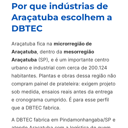
Por que indústrias de
Araçatuba escolhem a
DBTEC
Araçatuba fica na
microrregião de
Araçatuba
, dentro da
mesorregião
Araçatuba
(SP), e é um importante centro
urbano e industrial com cerca de 200.124
habitantes. Plantas e obras dessa região não
compram painel de prateleira: exigem projeto
sob medida, ensaios reais antes da entrega
e cronograma cumprido. É para esse perfil
que a DBTEC fabrica.
A DBTEC fabrica em Pindamonhangaba/SP e
atende Araçatuba com a logística de quem