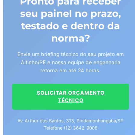
Pronto para receber
seu painel no prazo,
testado e dentro da
norma?
Envie um briefing técnico do seu projeto em
Altinho/PE e nossa equipe de engenharia
retorna em até 24 horas.
SOLICITAR ORÇAMENTO
TÉCNICO
Av. Arthur dos Santos, 313, Pindamonhangaba/SP
Telefone (12) 3642-9006