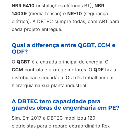
NBR 5410
(instalações elétricas BT),
NBR
14039
(média tensão) e
NR-10
(segurança
elétrica). A DBTEC cumpre todas, com ART para
cada projeto entregue.
Qual a diferença entre QGBT, CCM e
QDF?
O
QGBT
é a entrada principal de energia. O
CCM
controla e protege motores. O
QDF
faz a
distribuição secundária. Os três trabalham em
hierarquia na sua planta industrial.
A DBTEC tem capacidade para
grandes obras de engenharia em PE?
Sim. Em 2017 a DBTEC mobilizou 120
eletricistas para o reparo extraordinário Rex