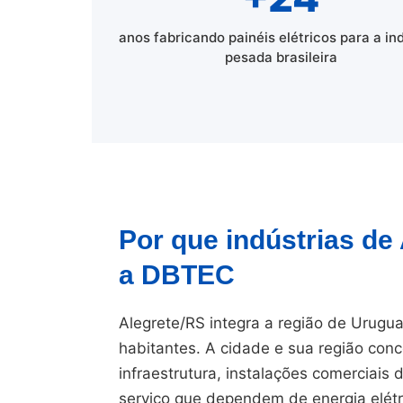
anos fabricando painéis elétricos para a in
pesada brasileira
Por que indústrias de
a DBTEC
Alegrete/RS integra a região de Urugu
habitantes. A cidade e sua região conc
infraestrutura, instalações comerciais
serviço que dependem de energia elétr