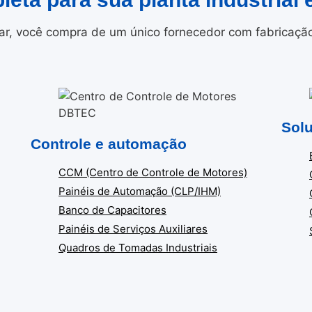
r, você compra de um único fornecedor com fabricação i
Solu
Controle e automação
CCM (Centro de Controle de Motores)
Painéis de Automação (CLP/IHM)
Banco de Capacitores
Painéis de Serviços Auxiliares
Quadros de Tomadas Industriais