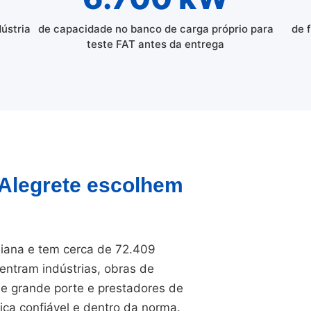
dústria
de capacidade no banco de carga próprio para
de 
teste FAT antes da entrega
 Alegrete escolhem
aiana e tem cerca de 72.409
entram indústrias, obras de
 de grande porte e prestadores de
ica confiável e dentro da norma.