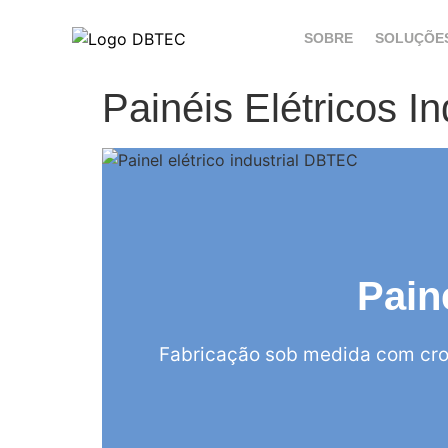
SOBRE
SOLUÇÕE
Painéis Elétricos I
Pain
Fabricação sob medida com cro