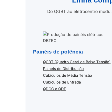
Do QGBT ao eletrocentro modula
Painéis de potência
QGBT (Quadro Geral de Baixa Tensão)
Painéis de Distribuição
Cubículos de Média Tensão
Cubículos de Entrada
QDCC e QDF