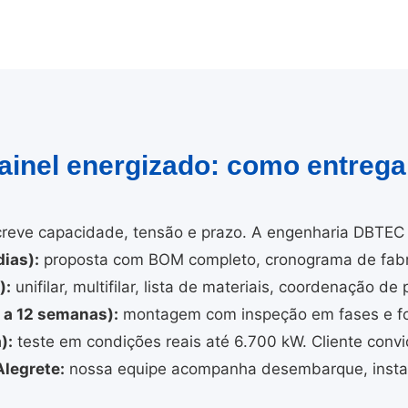
painel energizado: como entreg
reve capacidade, tensão e prazo. A engenharia DBTEC 
ias):
proposta com BOM completo, cronograma de fabri
):
unifilar, multifilar, lista de materiais, coordenação de 
4 a 12 semanas):
montagem com inspeção em fases e fo
):
teste em condições reais até 6.700 kW. Cliente convi
legrete:
nossa equipe acompanha desembarque, instal