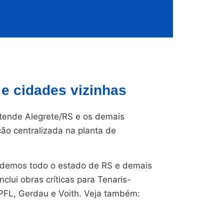
e cidades vizinhas
ende Alegrete/RS e os demais
ção centralizada na planta de
endemos todo o estado de RS e demais
nclui obras críticas para Tenaris-
CPFL, Gerdau e Voith. Veja também: