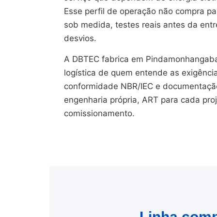
Esse perfil de operação não compra pain
sob medida, testes reais antes da en
desvios.
A DBTEC fabrica em Pindamonhangaba
logística de quem entende as exigênci
conformidade NBR/IEC e documentação 
engenharia própria, ART para cada pro
comissionamento.
Linha compl