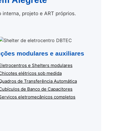
nterna, projeto e ART próprios.
ções modulares e auxiliares
Eletrocentros e Shelters modulares
Chicotes elétricos sob medida
Quadros de Transferência Automática
Cubículos de Banco de Capacitores
Serviços eletromecânicos completos