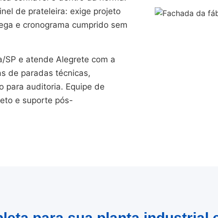
el de prateleira: exige projeto
trega e cronograma cumprido sem
/SP e atende Alegrete com a
as de paradas técnicas,
para auditoria. Equipe de
jeto e suporte pós-
eta para sua planta industrial