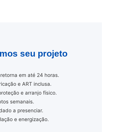
amos seu projeto
retorna em até 24 horas.
cação e ART inclusa.
proteção e arranjo físico.
tos semanais.
dado a presenciar.
ação e energização.