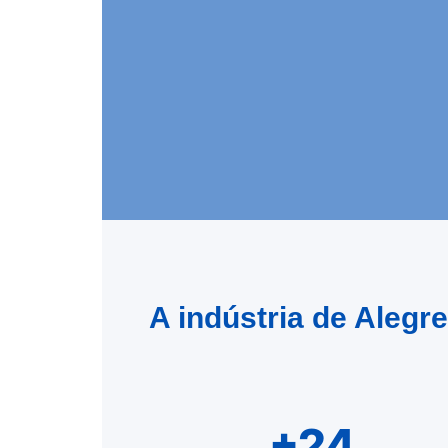
A indústria de Alegr
+24