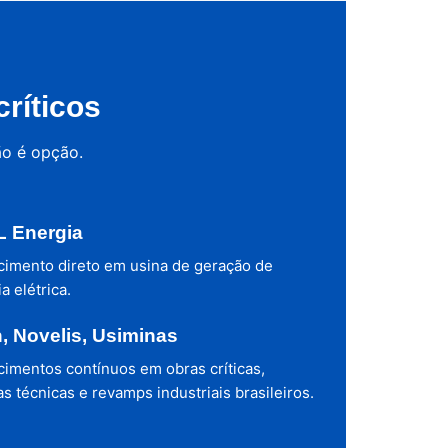
ríticos
ão é opção.
 Energia
cimento direto em usina de geração de
a elétrica.
h, Novelis, Usiminas
cimentos contínuos em obras críticas,
s técnicas e revamps industriais brasileiros.