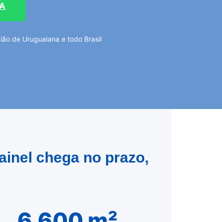
TA
ão de Uruguaiana e todo Brasil
ainel chega no prazo,
6.600 m²